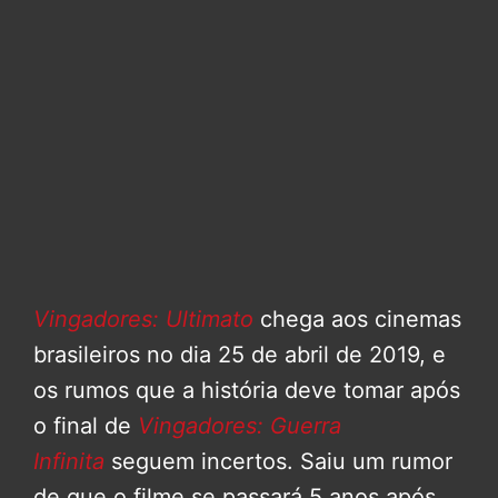
Vingadores: Ultimato
chega aos cinemas
brasileiros no dia 25 de abril de 2019, e
os rumos que a história deve tomar após
o final de
Vingadores: Guerra
Infinita
seguem incertos. Saiu um rumor
de que o filme se passará 5 anos após