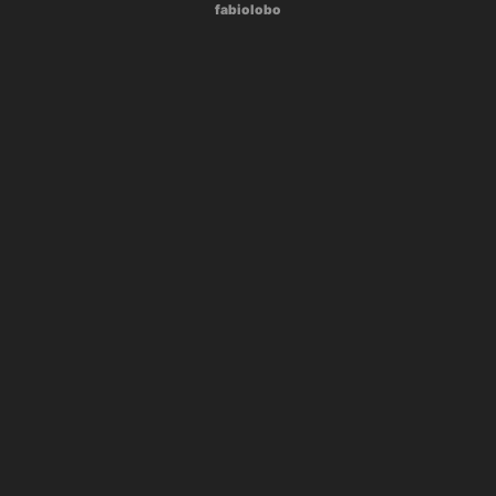
fabiolobo