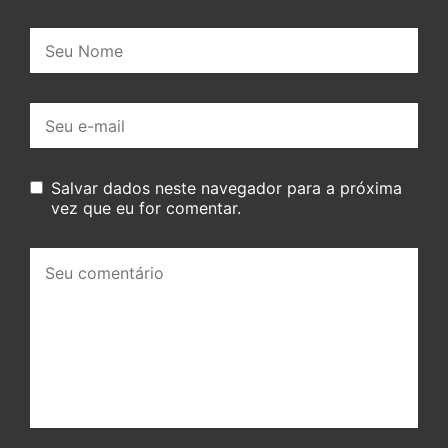
Nome:
E-
mail:
Salvar dados neste navegador para a próxima
vez que eu for comentar.
Seu
comentário: