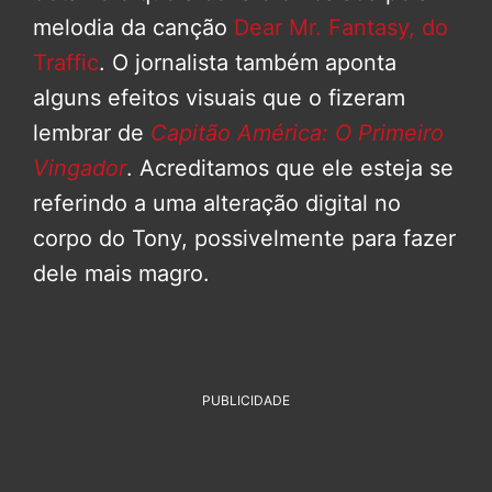
melodia da canção
Dear Mr. Fantasy, do
Traffic
. O jornalista também aponta
alguns efeitos visuais que o fizeram
lembrar de
Capitão América: O Primeiro
Vingador
. Acreditamos que ele esteja se
referindo a uma alteração digital no
corpo do Tony, possivelmente para fazer
dele mais magro.
PUBLICIDADE