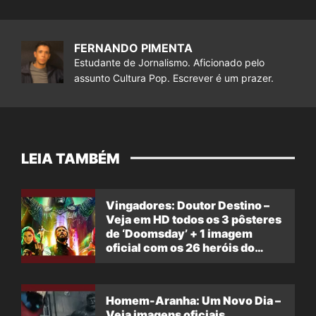
FERNANDO PIMENTA
Estudante de Jornalismo. Aficionado pelo
assunto Cultura Pop. Escrever é um prazer.
LEIA TAMBÉM
Vingadores: Doutor Destino –
Veja em HD todos os 3 pôsteres
de ‘Doomsday’ + 1 imagem
oficial com os 26 heróis do
filme
Homem-Aranha: Um Novo Dia –
Veja imagens oficiais