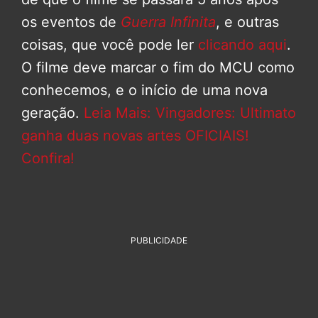
os eventos de
Guerra Infinita
, e outras
coisas, que você pode ler
clicando aqui
.
O filme deve marcar o fim do MCU como
conhecemos, e o início de uma nova
geração.
Leia Mais: Vingadores: Ultimato
ganha duas novas artes OFICIAIS!
Confira!
PUBLICIDADE