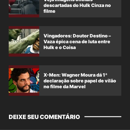
descartadas do Hulk Cinza no
filme
Vingadores: Doutor Destino –
Vaza épica cena de luta entre
Hulk e o Coisa
X-Men: Wagner Moura dá 1ª
declaração sobre papel de vilão
no filme da Marvel
DEIXE SEU COMENTÁRIO