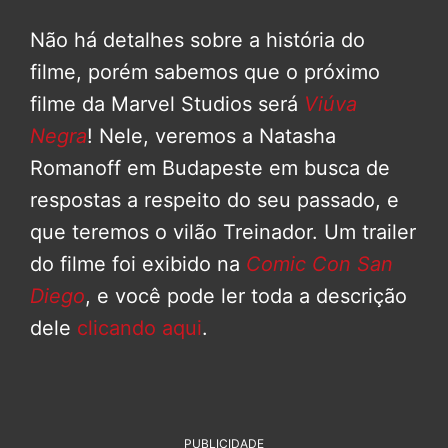
Não há detalhes sobre a história do
filme, porém sabemos que o próximo
filme da Marvel Studios será
Viúva
Negra
! Nele, veremos a Natasha
Romanoff em Budapeste em busca de
respostas a respeito do seu passado, e
que teremos o vilão Treinador. Um trailer
do filme foi exibido na
Comic Con San
Diego
, e você pode ler toda a descrição
dele
clicando aqui
.
PUBLICIDADE