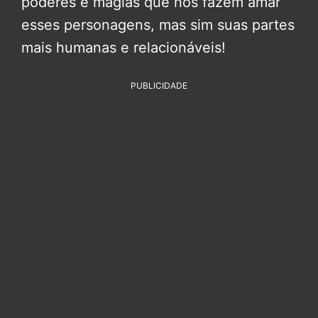
poderes e magias que nos fazem amar
esses personagens, mas sim suas partes
mais humanas e relacionáveis!
PUBLICIDADE