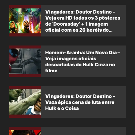
Vingadores: Doutor Destino –
Veja em HD todos os 3 pôsteres
de ‘Doomsday’ + 1 imagem
oficial com os 26 heróis do
filme
Homem-Aranha: Um Novo Dia –
Veja imagens oficiais
descartadas do Hulk Cinza no
filme
Vingadores: Doutor Destino –
Vaza épica cena de luta entre
Hulk e o Coisa