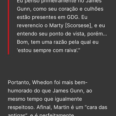
Eu penso primeiramente no James
Gunn, como seu coração e culhões
estão presentes em GDG. Eu
reverencio o Marty [Scorsese], e eu
entendo seu ponto de vista, porém…
Bom, tem uma razão pela qual eu
‘estou sempre com raiva’.”
Portanto, Whedon foi mais bem-
humorado do que James Gunn, ao
mesmo tempo que igualmente
respeitoso. Afinal, Martin é um “cara das
antigas”, e é perfeitamente