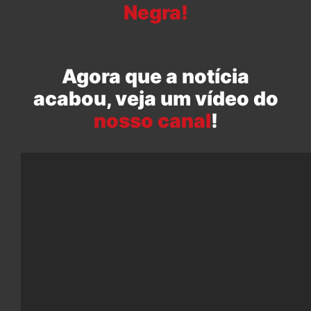
Negra!
Agora que a notícia
acabou, veja um vídeo do
nosso canal
!