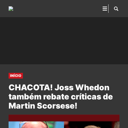
INÍCIO
CHACOTA! Joss Whedon
também rebate críticas de
Martin Scorsese!