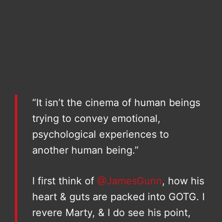
“It isn’t the cinema of human beings
trying to convey emotional,
psychological experiences to
another human being.”
I first think of
@JamesGunn
, how his
heart & guts are packed into GOTG. I
revere Marty, & I do see his point,