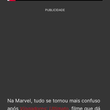
PUBLICIDADE
Na Marvel, tudo se tornou mais confuso
após
Vingadores: Ultimato
, filme que dá