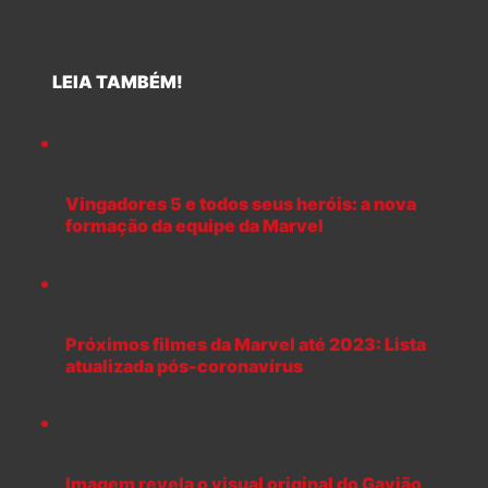
LEIA TAMBÉM!
Vingadores 5 e todos seus heróis: a nova
formação da equipe da Marvel
Próximos filmes da Marvel até 2023: Lista
atualizada pós-coronavírus
Imagem revela o visual original do Gavião