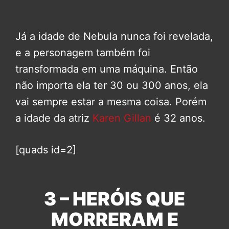
Já a idade de Nebula nunca foi revelada,
e a personagem também foi
transformada em uma máquina. Então
não importa ela ter 30 ou 300 anos, ela
vai sempre estar a mesma coisa. Porém
a idade da atriz
Karen Gillan
é 32 anos.
[quads id=2]
3 – HERÓIS QUE
MORRERAM E