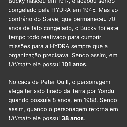
Bucky nasceu em 1917, e acabou sendo
congelado pela HYDRA em 1945. Mas ao
contrário do Steve, que permaneceu 70
anos de fato congelado, o Bucky foi este
tempo todo reativado para cumprir
missões para a HYDRA sempre que a
organização precisava. Sendo assim, em
Ultimato
ele possui
101 anos
.
No caos de Peter Quill, o personagem
alega ter sido tirado da Terra por Yondu
quando possuía 8 anos, em 1988. Sendo
assim, quando o personagem retorna em
Ultimato
ele possui
38 anos
.