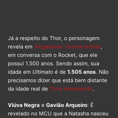
Já a respeito do Thor, o personagem
revela em
Vingadores: Guerra Infinita
,
em conversa com o Rocket, que ele
possui 1.500 anos. Sendo assim, sua
idade em
Ultimato
é de
1.505 anos
. Não
precisamos dizer que está bem distante
da idade real de
Chris Hemsworth
.
Viúva Negra
e
Gavião Arqueiro
: É
revelado no MCU que a Natasha nasceu