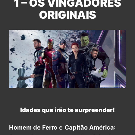
1 – OS VINGADORES
ORIGINAIS
Idades que irão te surpreender!
Homem de Ferro
e
Capitão América
: