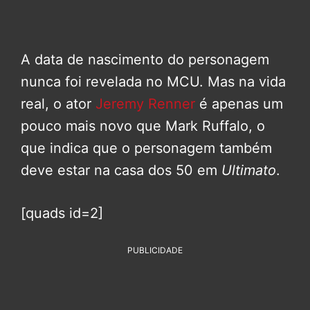
A data de nascimento do personagem
nunca foi revelada no MCU. Mas na vida
real, o ator
Jeremy Renner
é apenas um
pouco mais novo que Mark Ruffalo, o
que indica que o personagem também
deve estar na casa dos 50 em
Ultimato
.
[quads id=2]
PUBLICIDADE