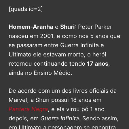
[quads id=2]
Homem-Aranha
e
Shuri
: Peter Parker
nasceu em 2001, e como nos 5 anos que
se passaram entre Guerra Infinita e
Ultimato ele estavam morto, o herói
retornou continuando tendo
17 anos
,
ainda no Ensino Médio.
De acordo com um dos livros oficiais da
Marvel, a Shuri possui 18 anos em
Pantera Negra
, e ela virou pó 1 ano
depois, em
Guerra Infinita
. Sendo assim,
em Ultimato a personagem se encontra