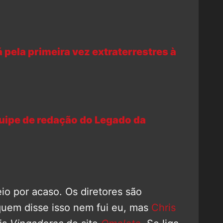
 pela primeira vez extraterrestres à
uipe de redação do Legado da
io por acaso. Os diretores são
quem disse isso nem fui eu, mas
Chris