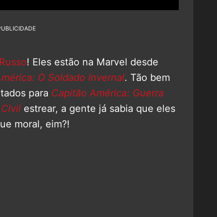
PUBLICIDADE
 Russo
! Eles estão na Marvel desde
mérica: O Soldado Invernal
. Tão bem
atados para
Capitão América: Guerra
Civil
estrear, a gente já sabia que eles
Que moral, eim?!