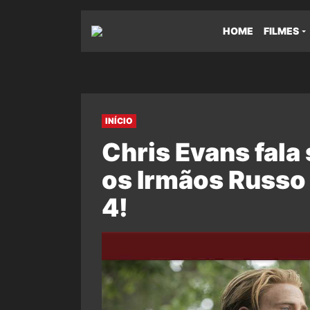
HOME
FILMES
INÍCIO
Chris Evans fala
os Irmãos Russo
4!