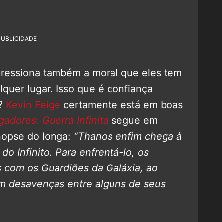
PUBLICIDADE
pressiona também a moral que eles tem
lquer lugar. Isso que é confiança
s?
Kevin Feige
certamente está em boas
gadores: Guerra Infinita
segue em
inopse do longa:
“Thanos enfim chega à
 do Infinito. Para enfrentá-lo, os
s com os Guardiões da Galáxia, ao
 desavenças entre alguns de seus