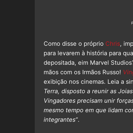
Como disse o próprio
Chris
, im
para levarem à história para qua
depositada, eim Marvel Studio
mãos com os Irmãos Russo!
Vin
exibição nos cinemas. Leia a s
Terra, disposto a reunir as Joias
Vingadores precisam unir força
mesmo tempo em que lidam com
integrantes”
.