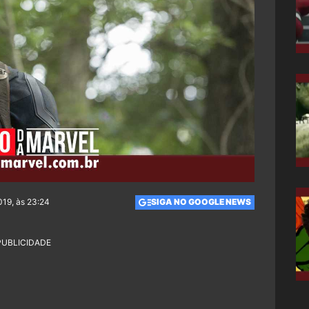
019, às 23:24
SIGA NO GOOGLE NEWS
PUBLICIDADE