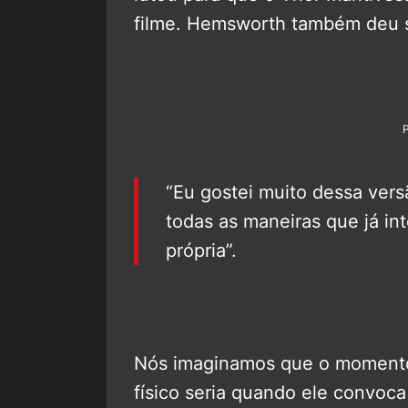
filme. Hemsworth também deu s
“Eu gostei muito dessa vers
todas as maneiras que já in
própria”.
Nós imaginamos que o momento 
físico seria quando ele convoc