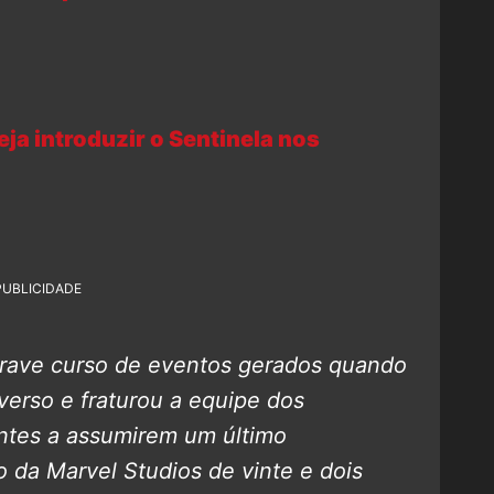
eja introduzir o Sentinela nos
PUBLICIDADE
rave curso de eventos gerados quando
erso e fraturou a equipe dos
antes a assumirem um último
da Marvel Studios de vinte e dois