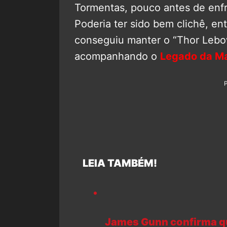
Tormentas, pouco antes de enfre
Poderia ter sido bem clichê, e
conseguiu manter o “Thor Lebow
acompanhando o
Legado da Ma
LEIA TAMBÉM!
James Gunn confirma qu