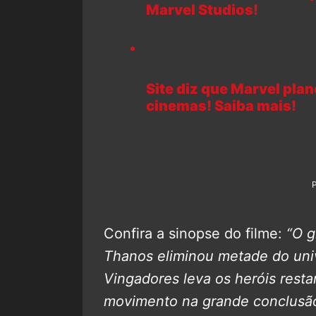
Marvel Studios!
Site diz que Marvel plan
cinemas! Saiba mais!
Confira a sinopse do filme:
“O g
Thanos eliminou metade do univ
Vingadores leva os heróis rest
movimento na grande conclusão 