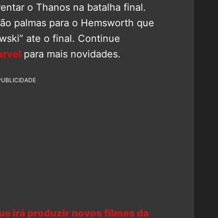
ntar o Thanos na batalha final.
ntão palmas para o Hemsworth que
ski” ate o final. Continue
rvel
para mais novidades.
PUBLICIDADE
e irá produzir novos filmes da