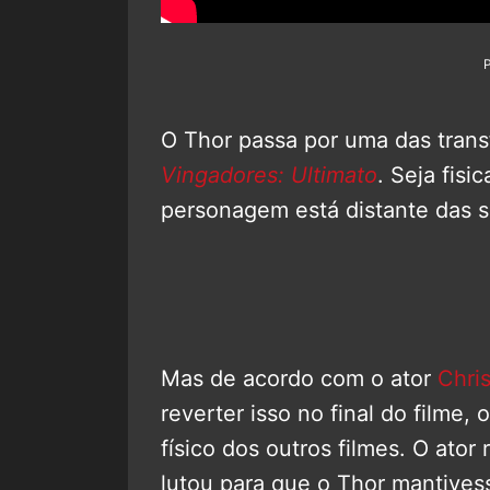
O Thor passa por uma das trans
Vingadores: Ultimato
. Seja fis
personagem está distante das s
Mas de acordo com o ator
Chri
reverter isso no final do filme,
físico dos outros filmes. O ator
lutou para que o Thor mantivess