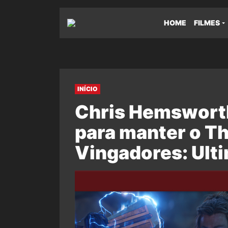
HOME
FILMES
INÍCIO
Chris Hemsworth
para manter o T
Vingadores: Ult