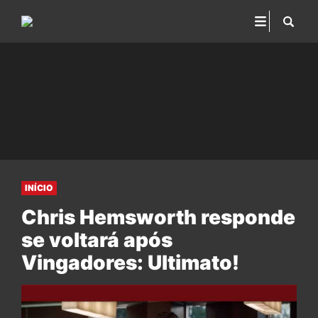
INÍCIO
Chris Hemsworth responde
se voltará após
Vingadores: Ultimato!