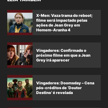
X-Men: Vaza trama do reboot;
filme será impactado pelas
ações de Jean Grey em
Homem-Aranha 4
Vingadores: Confirmado o
próximo filme em que a Jean
Grey irá aparecer
Vingadores: Doomsday – Cena
pós-créditos de ‘Doutor
Destino’ é revelada