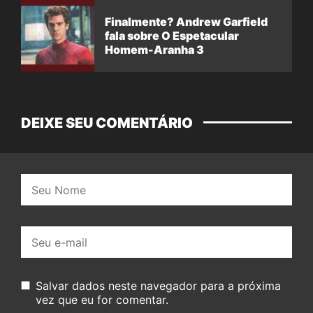
Finalmente? Andrew Garfield
fala sobre O Espetacular
Homem-Aranha 3
DEIXE SEU COMENTÁRIO
Nome:
E-
mail:
Salvar dados neste navegador para a próxima
vez que eu for comentar.