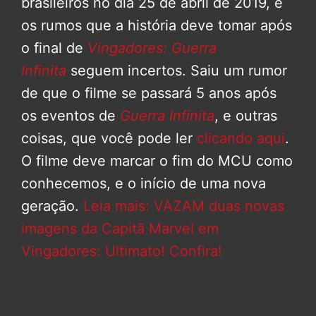
brasileiros no dia 25 de abril de 2019, e
os rumos que a história deve tomar após
o final de
Vingadores: Guerra
Infinita
seguem incertos. Saiu um rumor
de que o filme se passará 5 anos após
os eventos de
Guerra Infinita
, e outras
coisas, que você pode ler
clicando aqui
.
O filme deve marcar o fim do MCU como
conhecemos, e o início de uma nova
geração.
Leia mais: VAZAM duas novas
imagens da Capitã Marvel em
Vingadores: Ultimato! Confira!