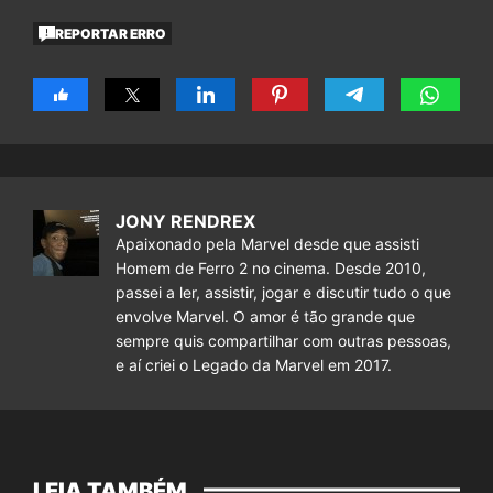
REPORTAR ERRO
JONY RENDREX
Apaixonado pela Marvel desde que assisti
Homem de Ferro 2 no cinema. Desde 2010,
passei a ler, assistir, jogar e discutir tudo o que
envolve Marvel. O amor é tão grande que
sempre quis compartilhar com outras pessoas,
e aí criei o Legado da Marvel em 2017.
LEIA TAMBÉM