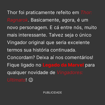
Thor foi praticamente refeito em
Thor:
Ragnarok
. Basicamente, agora, é um
novo personagem. E cá entre nós, muito
mais interessante. Talvez seja o único
Vingador original que seria excelente
termos sua história continuada.
Concordam? Deixa aí nos comentários!
Fique ligado no
Legado da Marvel
para
qualquer novidade de
Vingadores:
Ultimato
! 😉
PUBLICIDADE