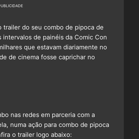
PUBLICIDADE
 trailer do seu combo de pipoca de
s intervalos de painéis da Comic Con
milhares que estavam diariamente no
ede de cinema fosse caprichar no
mbo nas redes em parceria com a
rela, numa ação para combo de pipoca
ira o trailer logo abaixo: