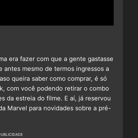
ema era fazer com que a gente gastasse
e antes mesmo de termos ingressos a
aso queira saber como comprar, é só
rk, com você podendo retirar o combo
es da estreia do filme. E aí, já reservou
da Marvel para novidades sobre a pré-
PUBLICIDADE