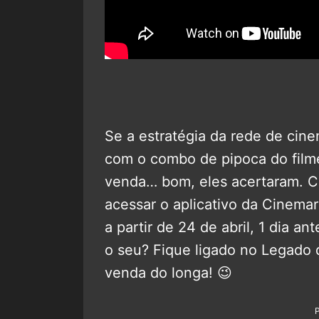
Se a estratégia da rede de cin
com o combo de pipoca do film
venda… bom, eles acertaram. C
acessar o aplicativo da Cinema
a partir de 24 de abril, 1 dia ant
o seu? Fique ligado no Legado 
venda do longa! 😉