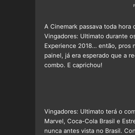
A Cinemark passava toda hora o
Vingadores: Ultimato durante o
Experience 2018… então, pros 
painel, já era esperado que a r
combo. E caprichou!
Vingadores: Ultimato terá o co
Marvel, Coca-Cola Brasil e Est
nunca antes vista no Brasil. Conf