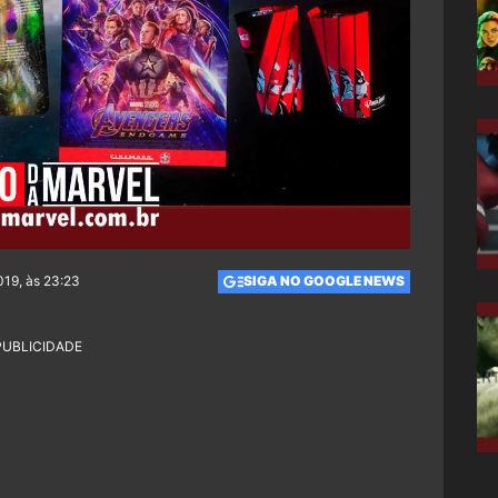
019, às 23:23
SIGA NO GOOGLE NEWS
PUBLICIDADE