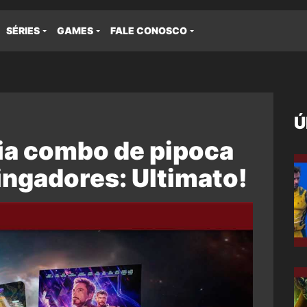
SÉRIES
GAMES
FALE CONOSCO
Ú
a combo de pipoca
ingadores: Ultimato!