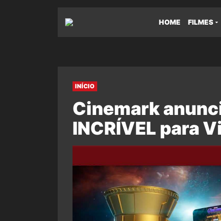
HOME
FILMES
INÍCIO
Cinemark anunci
INCRÍVEL para V