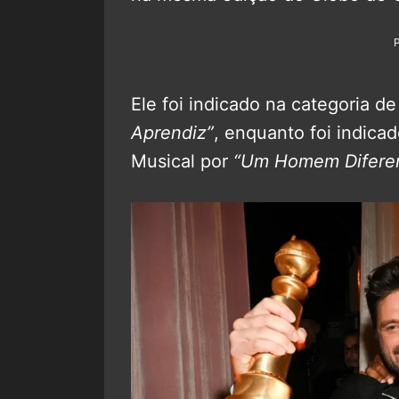
Ele foi indicado na categoria 
Aprendiz”
, enquanto foi indic
Musical por
“Um Homem Difere