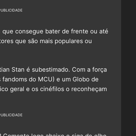
PUBLICIDADE
u que consegue bater de frente ou até
tores que são mais populares ou
tian Stan é subestimado. Com a força
es fandoms do MCU) e um Globo de
ico geral e os cinéfilos o reconheçam
PUBLICIDADE
? Comente logo abaixo e siga de olho