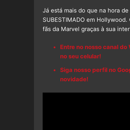
Já está mais do que na hora d
SUBESTIMADO em Hollywood. O 
fãs da Marvel graças à sua inte
Entre no nosso canal do
no seu celular!
Siga nosso perfil no Go
novidade!