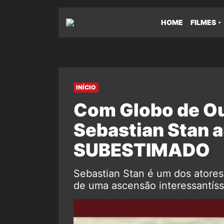
HOME
FILMES
INÍCIO
Com Globo de Ou
Sebastian Stan a
SUBESTIMADO
Sebastian Stan é um dos atores
de uma ascensão interessantíss