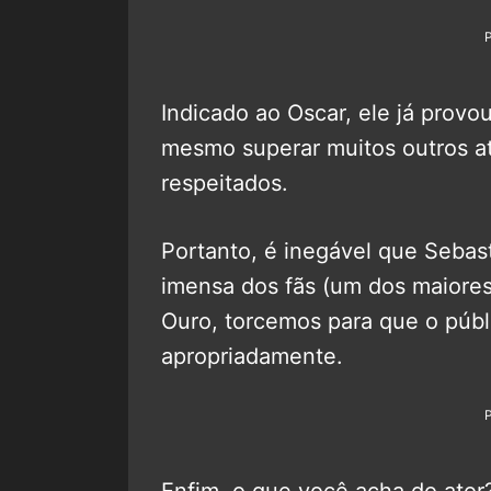
Indicado ao Oscar, ele já provo
mesmo superar muitos outros a
respeitados.
Portanto, é inegável que Sebas
imensa dos fãs (um dos maior
Ouro, torcemos para que o públ
apropriadamente.
Enfim, o que você acha do ator