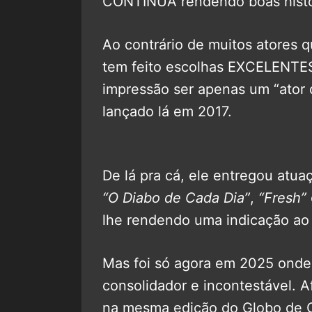
CONTINUA rendendo boas histór
Ao contrário de muitos atores
tem feito escolhas EXCELENTES
impressão ser apenas um “ator d
lançado lá em 2017.
De lá pra cá, ele entregou atu
“O Diabo de Cada Dia”
,
“Fresh”
lhe rendendo uma indicação a
Mas foi só agora em 2025 onde
consolidador e incontestável. A
na mesma edição do Globo de 