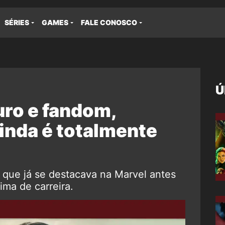
SÉRIES
GAMES
FALE CONOSCO
Ú
ro e fandom,
inda é totalmente
 que já se destacava na Marvel antes
ima de carreira.