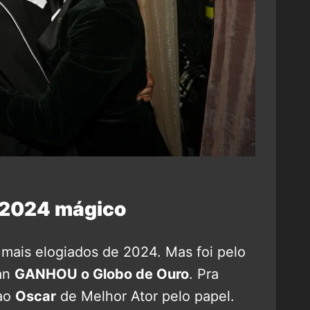
u 2024 mágico
 mais elogiados de 2024. Mas foi pelo
an
GANHOU o Globo de Ouro
. Pra
 ao
Oscar
de Melhor Ator pelo papel.