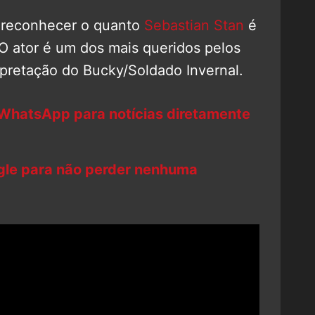
e reconhecer o quanto
Sebastian Stan
é
ator é um dos mais queridos pelos
rpretação do Bucky/Soldado Invernal.
 WhatsApp para notícias diretamente
ogle para não perder nenhuma