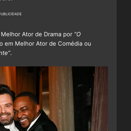
PUBLICIDADE
de Melhor Ator de Drama por
“O
ado em Melhor Ator de Comédia ou
nte”
.