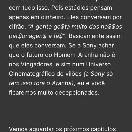
com tudo isso. Pois estúdios pensam
apenas em dinheiro. Eles conversam por
cifrão.
“A gente go$ta muito dos no$$os
per$onagen$ e fã$”
. Basicamente assim
que eles conversam. Se a Sony achar
que o futuro do Homem-Aranha não é
nos Vingadores, e sim num Universo
Cinematográfico de vilões
(a Sony só
tem isso fora o Aranha)
, eu e você
ficaremos muito decepcionados.
Vamos aguardar os próximos capítulos