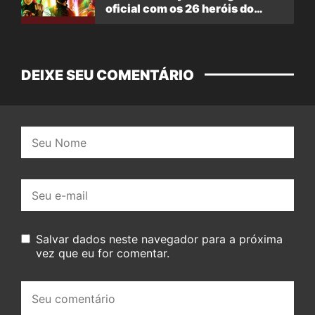
oficial com os 26 heróis do
filme
DEIXE SEU COMENTÁRIO
Nome:
E-
mail:
Salvar dados neste navegador para a próxima
vez que eu for comentar.
Seu
comentário: