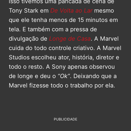
isso tivemos uma pancada de cena de
Tony Stark em
De Volta ao Lar
mesmo
que ele tenha menos de 15 minutos em
tela. E também com a pressa de
divulgação de
Longe de Casa
. A Marvel
cuida do todo controle criativo. A Marvel
Studios escolheu ator, história, diretor e
todo o resto. A Sony apenas observou
de longe e deu o
“Ok”
. Deixando que a
Marvel fizesse todo o trabalho por ela.
PUBLICIDADE