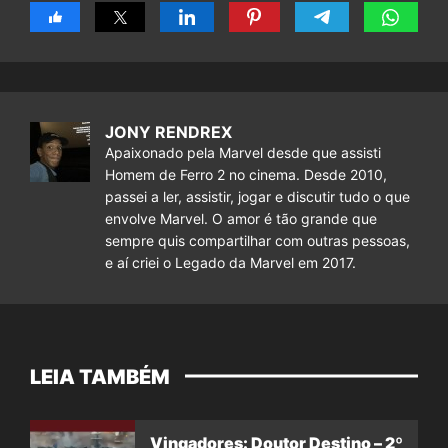
JONY RENDREX
Apaixonado pela Marvel desde que assisti
Homem de Ferro 2 no cinema. Desde 2010,
passei a ler, assistir, jogar e discutir tudo o que
envolve Marvel. O amor é tão grande que
sempre quis compartilhar com outras pessoas,
e aí criei o Legado da Marvel em 2017.
LEIA TAMBÉM
Vingadores: Doutor Destino – 2º