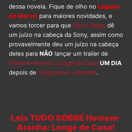
dessa novela. Fique de olho no
Legado
da Marvel
para maiores novidades, e
vamos torcer para que
Kevin Feige
dê
um juízo na cabeça da Sony, assim como
provavelmente deu um juízo na cabeça
deles para
NÃO
lançar um trailer de
Homem-Aranha: Longe de Casa
UM DIA
depois de
Vingadores: Ultimato
.
Leia TUDO SOBRE Homem-
Aranha: Longe de Casa!