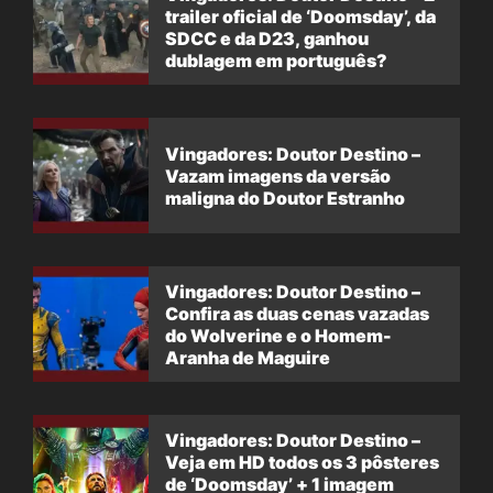
trailer oficial de ‘Doomsday’, da
SDCC e da D23, ganhou
dublagem em português?
Vingadores: Doutor Destino –
Vazam imagens da versão
maligna do Doutor Estranho
Vingadores: Doutor Destino –
Confira as duas cenas vazadas
do Wolverine e o Homem-
Aranha de Maguire
Vingadores: Doutor Destino –
Veja em HD todos os 3 pôsteres
de ‘Doomsday’ + 1 imagem