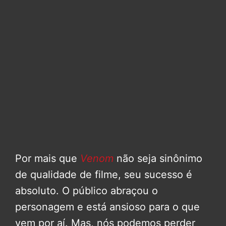
Por mais que
Venom
não seja sinônimo
de qualidade de filme, seu sucesso é
absoluto. O público abraçou o
personagem e está ansioso para o que
vem por aí. Mas, nós podemos perder