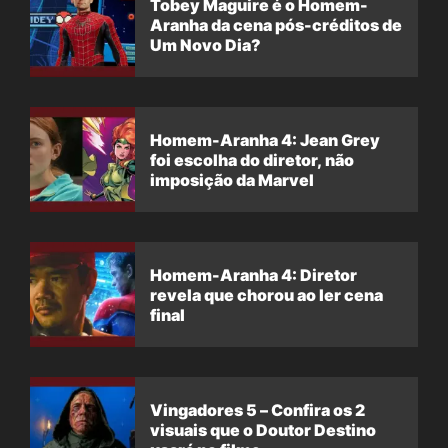
Tobey Maguire é o Homem-
Aranha da cena pós-créditos de
Um Novo Dia?
Homem-Aranha 4: Jean Grey
foi escolha do diretor, não
imposição da Marvel
Homem-Aranha 4: Diretor
revela que chorou ao ler cena
final
Vingadores 5 – Confira os 2
visuais que o Doutor Destino