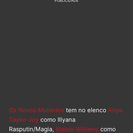
PUBLICIDADE
Os Novos Mutantes
tem no elenco
Anya
Taylor-Joy
como Illyana
Rasputin/Magia,
Maisie Williams
como