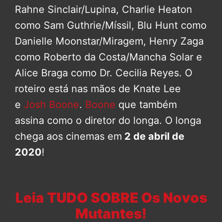
Rahne Sinclair/Lupina, Charlie Heaton
como Sam Guthrie/Míssil, Blu Hunt como
Danielle Moonstar/Miragem, Henry Zaga
como Roberto da Costa/Mancha Solar e
Alice Braga como Dr. Cecilia Reyes. O
roteiro está nas mãos de Knate Lee
e
Josh Boone
.
Boone
que também
assina como o diretor do longa. O longa
chega aos cinemas em
2 de abril de
2020
!
Leia TUDO SOBRE Os Novos
Mutantes!