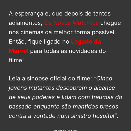
A esperança é, que depois de tantos
adiamentos,
Os Novos Mutantes
chegue
nos cinemas da melhor forma possível.
Então, fique ligado no
Legado da
Marvel
para todas as novidades do
filme!
Leia a sinopse oficial do filme:
“Cinco
jovens mutantes descobrem o alcance
de seus poderes e lidam com traumas do
passado enquanto são mantidos presos
contra a vontade num sinistro hospital”
.