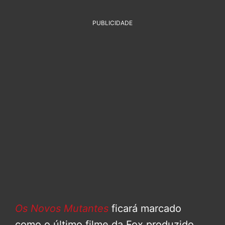
PUBLICIDADE
Os Novos Mutantes
ficará marcado
como o último filme da Fox produzido