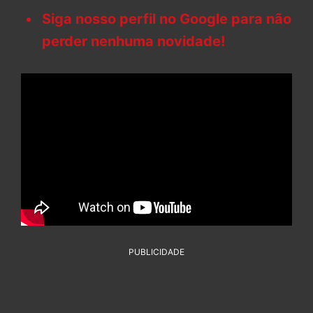
Siga nosso perfil no Google para não
perder nenhuma novidade!
PUBLICIDADE