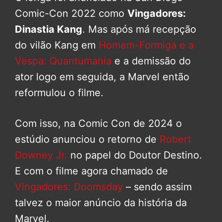
Comic-Con 2022 como
Vingadores:
Dinastia Kang
. Mas após má recepção
do vilão Kang em
Homem-Formiga e a
Vespa: Quantumania
e a demissão do
ator logo em seguida, a Marvel então
reformulou o filme.
Com isso, na Comic Con de 2024 o
estúdio anunciou o retorno de
Robert
Downey Jr.
no papel do Doutor Destino.
E com o filme agora chamado de
Vingadores: Doomsday
– sendo assim
talvez o maior anúncio da história da
Marvel.