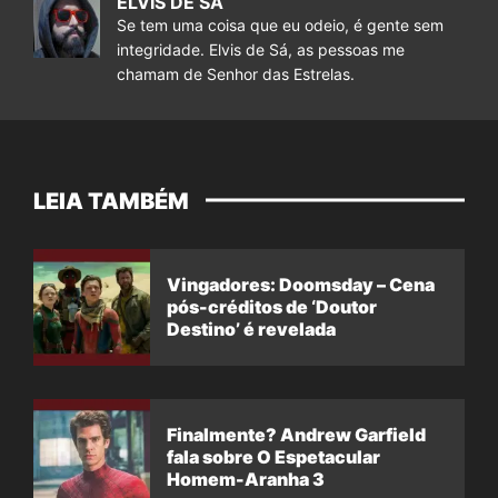
ELVIS DE SÁ
Se tem uma coisa que eu odeio, é gente sem
integridade. Elvis de Sá, as pessoas me
chamam de Senhor das Estrelas.
LEIA TAMBÉM
Vingadores: Doomsday – Cena
pós-créditos de ‘Doutor
Destino’ é revelada
Finalmente? Andrew Garfield
fala sobre O Espetacular
Homem-Aranha 3