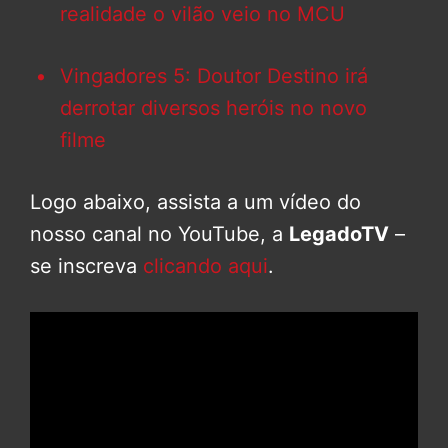
realidade o vilão veio no MCU
Vingadores 5: Doutor Destino irá
derrotar diversos heróis no novo
filme
Logo abaixo, assista a um vídeo do
nosso canal no YouTube, a
LegadoTV
–
se inscreva
clicando aqui
.