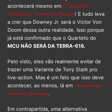
acontecerá mesmo em
O Quarteto
Fantástico: Primeiros Passos
! E tudo leva
a crer que Downey Jr. será o Victor Von
Doom dessa outra realidade. Isso porque
já está confirmado que o Quarteto do
MCU NÃO SERÁ DA TERRA-616.
Pelo visto, eles vão realmente evitar de
trazer uma Variante de Tony Stark pro
live-action. Mas é um fato que isso deve
acontecer, ao menos, lá em
Vingadores:
Guerras Secretas
.
Em contrapartida, uma alternativa