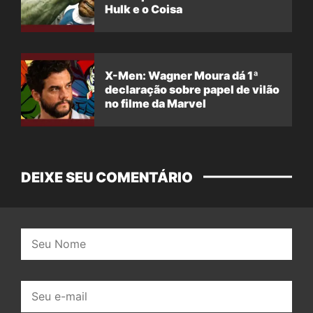
Hulk e o Coisa
X-Men: Wagner Moura dá 1ª
declaração sobre papel de vilão
no filme da Marvel
DEIXE SEU COMENTÁRIO
Nome:
E-
mail: