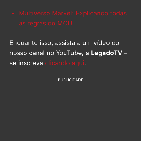
Multiverso Marvel: Explicando todas
as regras do MCU
Enquanto isso, assista a um vídeo do
nosso canal no YouTube, a
LegadoTV
–
se inscreva
clicando aqui
.
PUBLICIDADE