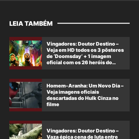
LEIA TAMBÉM
Vingadores: Doutor Destino –
Veja em HD todos os 3 pôsteres
de ‘Doomsday’ + 1 imagem
oficial com os 26 heróis do
filme
Homem-Aranha: Um Novo Dia –
Veja imagens oficiais
descartadas do Hulk Cinza no
filme
Vingadores: Doutor Destino –
Vaza épica cena de luta entre