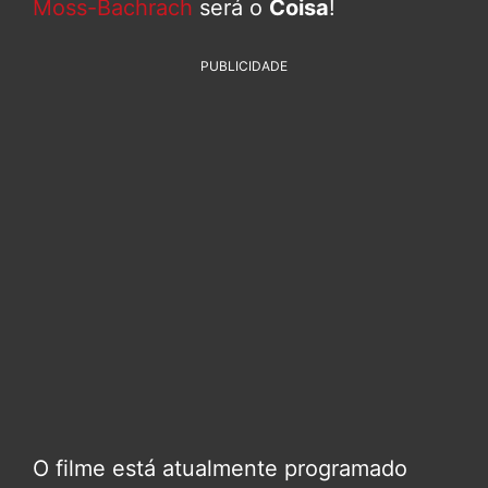
Moss-Bachrach
será o
Coisa
!
PUBLICIDADE
O filme está atualmente programado