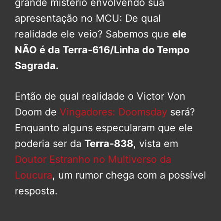
grande mistério envolvendo sua
apresentação no MCU: De qual
realidade ele veio? Sabemos que
ele
NÃO é da Terra-616/Linha do Tempo
Sagrada.
Então de qual realidade o Victor Von
Doom de
Vingadores: Doomsday
será?
Enquanto alguns especularam que ele
poderia ser da
Terra-838
, vista em
Doutor Estranho no Multiverso da
Loucura
, um rumor chega com a possível
resposta.