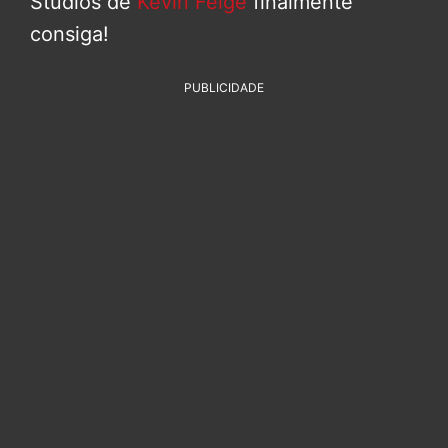
Studios de
Kevin Feige
finalmente
consiga!
PUBLICIDADE