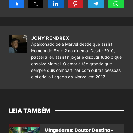
JONY RENDREX
Apaixonado pela Marvel desde que assisti
Homem de Ferro 2 no cinema. Desde 2010,
passei a ler, assistir, jogar e discutir tudo o que
envolve Marvel. O amor é tão grande que
sempre quis compartilhar com outras pessoas,
e aí criei o Legado da Marvel em 2017.
LEIA TAMBÉM
Vingadores: Doutor Destino –