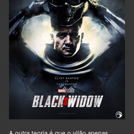
A outra teoria é que o vilão apenas