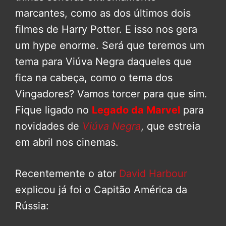
marcantes, como as dos últimos dois
filmes de Harry Potter. E isso nos gera
um hype enorme. Será que teremos um
tema para Viúva Negra daqueles que
fica na cabeça, como o tema dos
Vingadores? Vamos torcer para que sim.
Fique ligado no
Legado da Marvel
para
novidades de
Viúva Negra
, que estreia
em abril nos cinemas.
Recentemente o ator
David Harbour
explicou já foi o Capitão América da
Rússia: