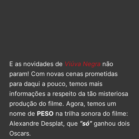
E as novidades de
Viúva Negra
não
param! Com novas cenas prometidas
para daqui a pouco, temos mais
informações a respeito da tão misteriosa
produção do filme. Agora, temos um
nome de
PESO
na trilha sonora do filme:
Alexandre Desplat, que
“só”
ganhou dois
Oscars.