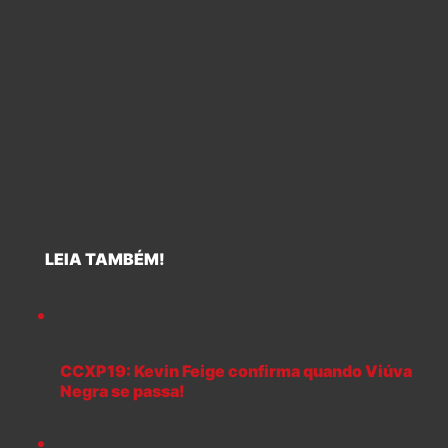
LEIA TAMBÉM!
CCXP19: Kevin Feige confirma quando Viúva
Negra se passa!