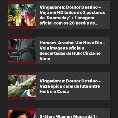
Vingadores: Doutor Destino –
Veja em HD todos os 3 pôsteres
de ‘Doomsday’ + 1 imagem
oficial com os 26 heróis do
filme
Homem-Aranha: Um Novo Dia –
Veja imagens oficiais
descartadas do Hulk Cinza no
filme
Vingadores: Doutor Destino –
Vaza épica cena de luta entre
Hulk e o Coisa
X-Men: Wagner Moura dá 1ª