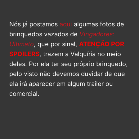
Nós já postamos
aqui
algumas fotos de
brinquedos vazados de
Vingadores:
Ultimato
, que por sinal,
ATENÇÃO POR
SPOILERS
, trazem a Valquíria no meio
deles. Por ela ter seu próprio brinquedo,
pelo visto não devemos duvidar de que
ela irá aparecer em algum trailer ou
comercial.