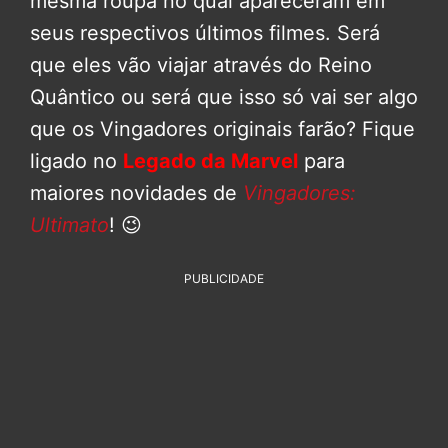
mesma roupa no qual apareceram em
seus respectivos últimos filmes. Será
que eles vão viajar através do Reino
Quântico ou será que isso só vai ser algo
que os Vingadores originais farão? Fique
ligado no
Legado da Marvel
para
maiores novidades de
Vingadores:
Ultimato
! 😉
PUBLICIDADE