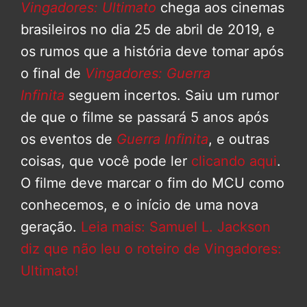
Vingadores: Ultimato
chega aos cinemas
brasileiros no dia 25 de abril de 2019, e
os rumos que a história deve tomar após
o final de
Vingadores: Guerra
Infinita
seguem incertos. Saiu um rumor
de que o filme se passará 5 anos após
os eventos de
Guerra Infinita
, e outras
coisas, que você pode ler
clicando aqui
.
O filme deve marcar o fim do MCU como
conhecemos, e o início de uma nova
geração.
Leia mais: Samuel L. Jackson
diz que não leu o roteiro de Vingadores:
Ultimato!