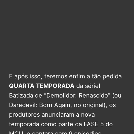
E após isso, teremos enfim a tão pedida
QUARTA TEMPORADA
da série!
Batizada de “Demolidor: Renascido” (ou
Daredevil: Born Again, no original), os
produtores anunciaram a nova
temporada como parte da FASE 5 do
MCU, e contará com 9 episódios.