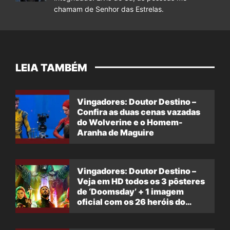
chamam de Senhor das Estrelas.
LEIA TAMBÉM
Vingadores: Doutor Destino –
Confira as duas cenas vazadas
do Wolverine e o Homem-
Aranha de Maguire
Vingadores: Doutor Destino –
Veja em HD todos os 3 pôsteres
de ‘Doomsday’ + 1 imagem
oficial com os 26 heróis do
filme