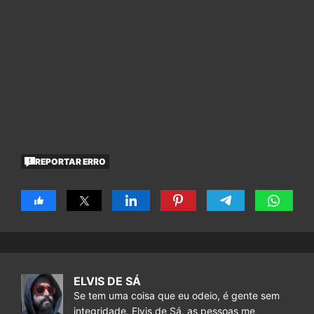
REPORTAR ERRO
ELVIS DE SÁ
Se tem uma coisa que eu odeio, é gente sem
integridade. Elvis de Sá, as pessoas me