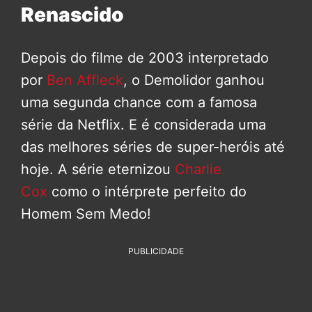
Renascido
Depois do filme de 2003 interpretado
por
Ben Affleck
, o Demolidor ganhou
uma segunda chance com a famosa
série da Netflix. E é considerada uma
das melhores séries de super-heróis até
hoje. A série eternizou
Charlie
Cox
como o intérprete perfeito do
Homem Sem Medo!
PUBLICIDADE