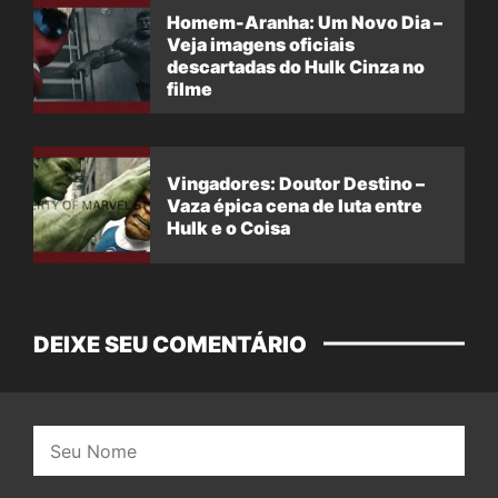
Homem-Aranha: Um Novo Dia –
Veja imagens oficiais
descartadas do Hulk Cinza no
filme
Vingadores: Doutor Destino –
Vaza épica cena de luta entre
Hulk e o Coisa
DEIXE SEU COMENTÁRIO
Nome: