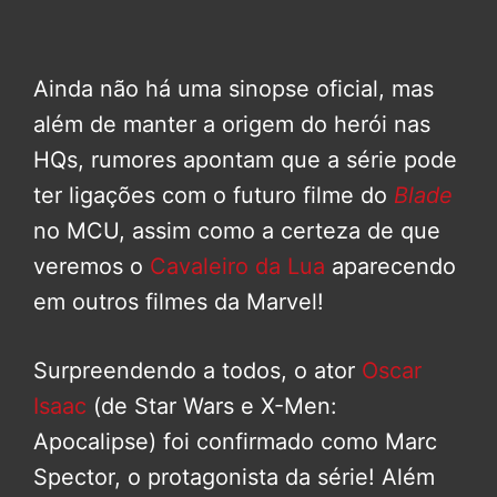
Ainda não há uma sinopse oficial, mas
além de manter a origem do herói nas
HQs, rumores apontam que a série pode
ter ligações com o futuro filme do
Blade
no MCU, assim como a certeza de que
veremos o
Cavaleiro da Lua
aparecendo
em outros filmes da Marvel!
Surpreendendo a todos, o ator
Oscar
Isaac
(de Star Wars e X-Men:
Apocalipse) foi confirmado como Marc
Spector, o protagonista da série! Além