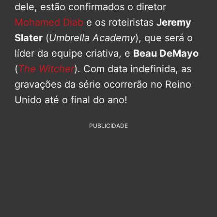
dele, estão confirmados o diretor
Mohamed Diab
e os roteiristas
Jeremy
Slater
(
Umbrella Academy
), que será o
líder da equipe criativa, e
Beau DeMayo
(
The Witcher
). Com data indefinida, as
gravações da série ocorrerão no Reino
Unido até o final do ano!
PUBLICIDADE