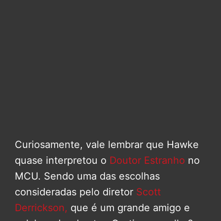
Curiosamente, vale lembrar que Hawke
quase interpretou o
Doutor Estranho
no
MCU. Sendo uma das escolhas
consideradas pelo diretor
Scott
Derrickson,
que é um grande amigo e