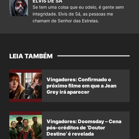
ELVIS DE SÁ
Se tem uma coisa que eu odeio, é gente sem
integridade. Elvis de Sá, as pessoas me
chamam de Senhor das Estrelas.
LEIA TAMBÉM
Vingadores: Confirmado o
próximo filme em que a Jean
Grey irá aparecer
Vingadores: Doomsday – Cena
pós-créditos de ‘Doutor
Destino’ é revelada