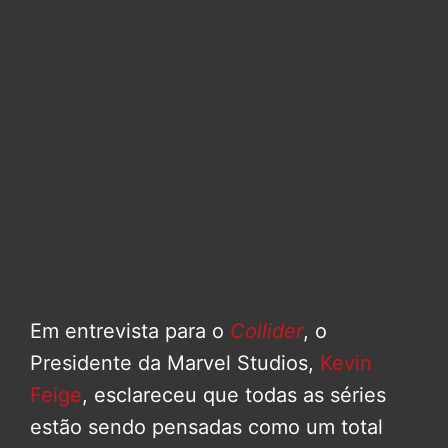
Em entrevista para o
Collider
, o
Presidente da Marvel Studios,
Kevin
Feige
, esclareceu que todas as séries
estão sendo pensadas como um total