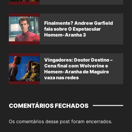
Finalmente? Andrew Garfield
fala sobre O Espetacular
Homem-Aranha 3
Vingadores: Doutor Destino –
Cena final com Wolverine e
Homem-Aranha de Maguire
vaza nas redes
COMENTÁRIOS FECHADOS
Os comentários desse post foram encerrados.