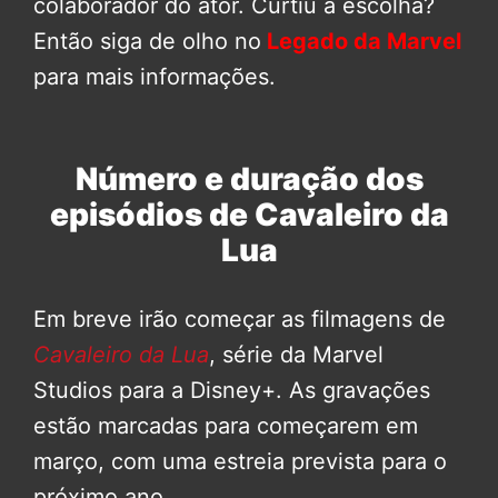
colaborador do ator. Curtiu a escolha?
Então siga de olho no
Legado da Marvel
para mais informações.
Número e duração dos
episódios de Cavaleiro da
Lua
Em breve irão começar as filmagens de
Cavaleiro da Lua
, série da Marvel
Studios para a Disney+. As gravações
estão marcadas para começarem em
março, com uma estreia prevista para o
próximo ano.