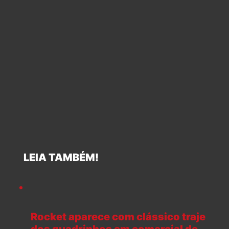
LEIA TAMBÉM!
Rocket aparece com clássico traje