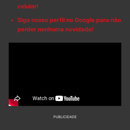
celular!
Siga nosso perfil no Google para não
perder nenhuma novidade!
PUBLICIDADE