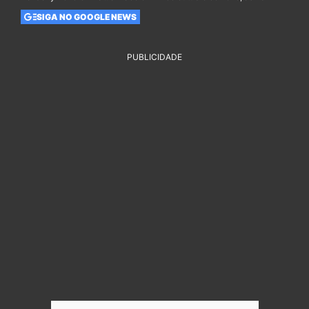
SIGA NO GOOGLE NEWS
PUBLICIDADE