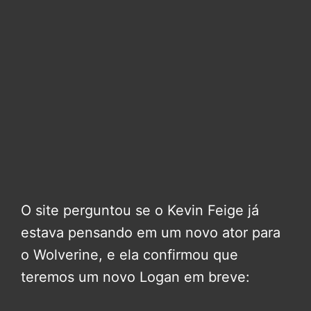
O site perguntou se o Kevin Feige já
estava pensando em um novo ator para
o Wolverine, e ela confirmou que
teremos um novo Logan em breve: