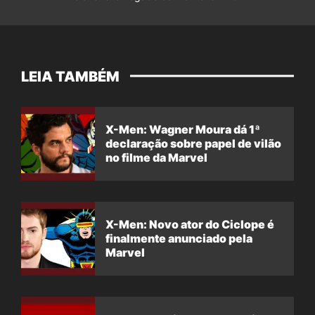
LEIA TAMBÉM
X-Men: Wagner Moura dá 1ª
declaração sobre papel de vilão
no filme da Marvel
X-Men: Novo ator do Ciclope é
finalmente anunciado pela
Marvel