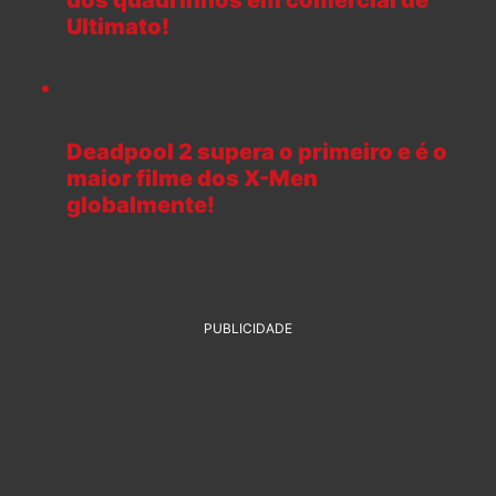
dos quadrinhos em comercial de
Ultimato!
Deadpool 2 supera o primeiro e é o
maior filme dos X-Men
globalmente!
PUBLICIDADE