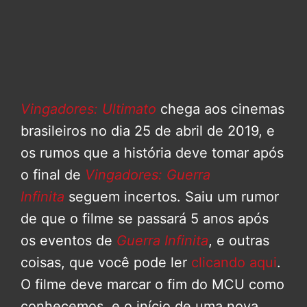
Vingadores: Ultimato
chega aos cinemas
brasileiros no dia 25 de abril de 2019, e
os rumos que a história deve tomar após
o final de
Vingadores: Guerra
Infinita
seguem incertos. Saiu um rumor
de que o filme se passará 5 anos após
os eventos de
Guerra Infinita
, e outras
coisas, que você pode ler
clicando aqui
.
O filme deve marcar o fim do MCU como
conhecemos, e o início de uma nova