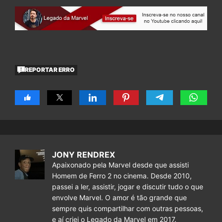
REPORTAR ERRO
JONY RENDREX
Apaixonado pela Marvel desde que assisti
Homem de Ferro 2 no cinema. Desde 2010,
passei a ler, assistir, jogar e discutir tudo o que
envolve Marvel. O amor é tão grande que
sempre quis compartilhar com outras pessoas,
e aí criei o Legado da Marvel em 2017.