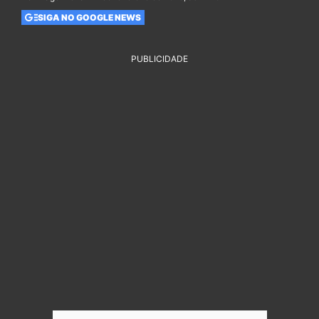
SIGA NO GOOGLE NEWS
PUBLICIDADE