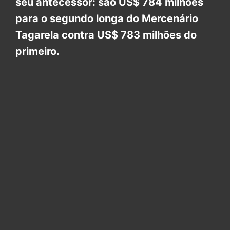
seu antecessor
: são US$ 784 milhões
para o segundo longa do Mercenário
Tagarela contra US$ 783 milhões do
primeiro.