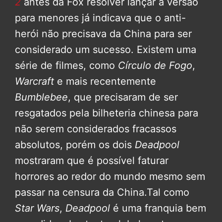
2
antes da Fox resolver lançar a versão
para menores já indicava que o anti-
herói não precisava da China para ser
considerado um sucesso. Existem uma
série de filmes, como
Círculo de Fogo
,
Warcraft
e mais recentemente
Bumblebee
, que precisaram de ser
resgatados pela bilheteria chinesa para
não serem considerados fracassos
absolutos, porém os dois
Deadpool
mostraram que é possível faturar
horrores ao redor do mundo mesmo sem
passar na censura da China.Tal como
Star Wars
,
Deadpool
é uma franquia bem