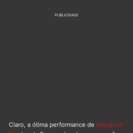
PUBLICIDADE
Claro, a ótima performance de
Deadpool