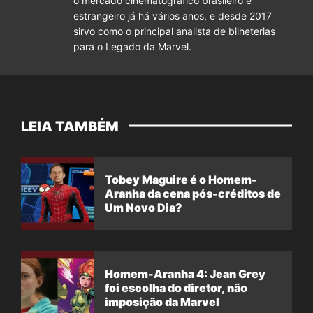
o mercado cinematográfico brasileiro e
estrangeiro já há vários anos, e desde 2017
sirvo como o principal analista de bilheterias
para o Legado da Marvel.
LEIA TAMBÉM
Tobey Maguire é o Homem-
Aranha da cena pós-créditos de
Um Novo Dia?
Homem-Aranha 4: Jean Grey
foi escolha do diretor, não
imposição da Marvel