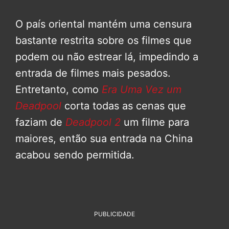
O país oriental mantém uma censura
bastante restrita sobre os filmes que
podem ou não estrear lá, impedindo a
entrada de filmes mais pesados.
Entretanto, como
Era Uma Vez um
Deadpool
corta todas as cenas que
faziam de
Deadpool 2
um filme para
maiores, então sua entrada na China
acabou sendo permitida.
PUBLICIDADE