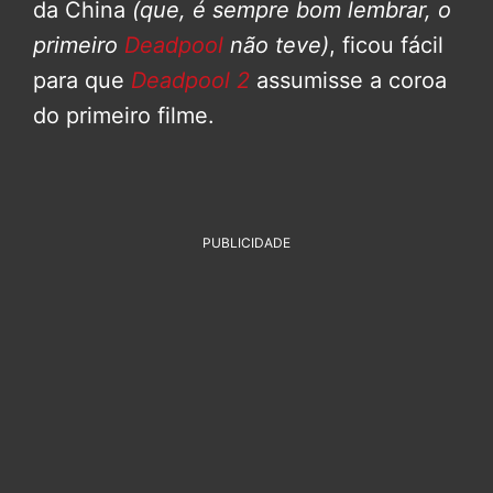
da China
(que, é sempre bom lembrar, o
primeiro
Deadpool
não teve)
, ficou fácil
para que
Deadpool 2
assumisse a coroa
do primeiro filme.
PUBLICIDADE