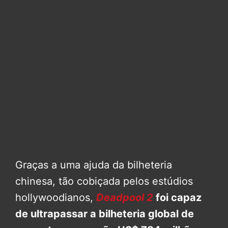
Graças a uma ajuda da bilheteria
chinesa, tão cobiçada pelos estúdios
hollywoodianos,
Deadpool 2
foi capaz
de ultrapassar a bilheteria global de