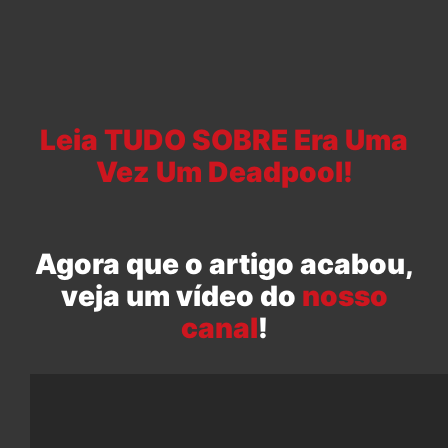
Leia TUDO SOBRE Era Uma
Vez Um Deadpool!
Agora que o artigo acabou,
veja um vídeo do
nosso
canal
!