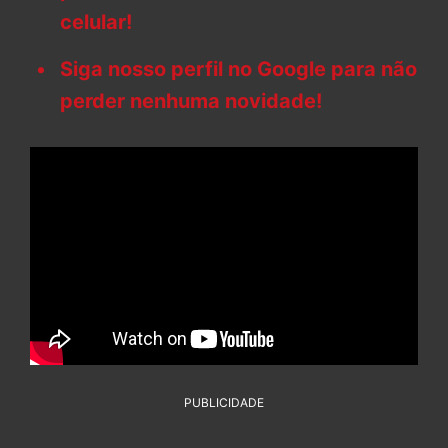
celular!
Siga nosso perfil no Google para não
perder nenhuma novidade!
PUBLICIDADE