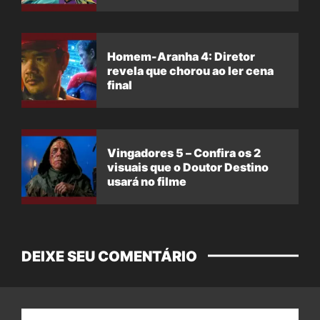
Homem-Aranha 4: Diretor
revela que chorou ao ler cena
final
Vingadores 5 – Confira os 2
visuais que o Doutor Destino
usará no filme
DEIXE SEU COMENTÁRIO
Nome: