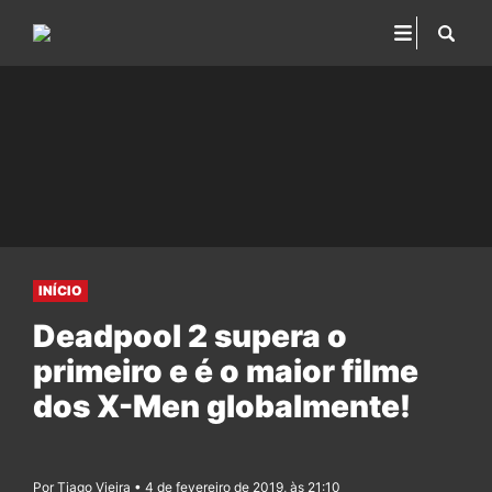
INÍCIO
Deadpool 2 supera o
primeiro e é o maior filme
dos X-Men globalmente!
Por Tiago Vieira • 4 de fevereiro de 2019, às 21:10