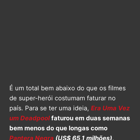
É um total bem abaixo do que os filmes
de super-herói costumam faturar no
país. Para se ter uma ideia,
Era Uma Vez
um Deadpool
faturou em duas semanas
bem menos do que longas como
Pantera Negra
(US$ 65,1 milhões)
,