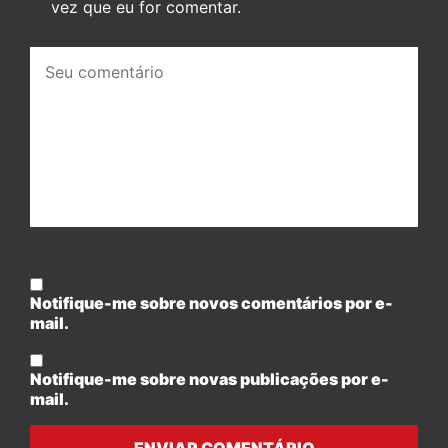
vez que eu for comentar.
Seu
comentário:
Notifique-me sobre novos comentários por e-
mail.
Notifique-me sobre novas publicações por e-
mail.
ENVIAR COMENTÁRIO