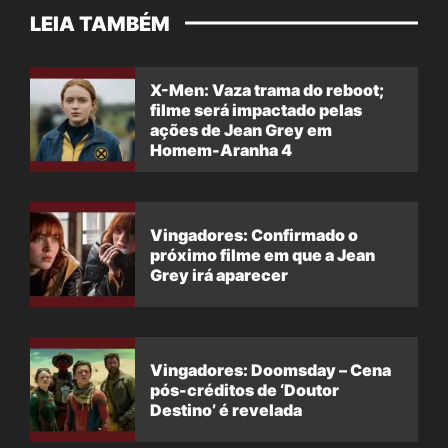
LEIA TAMBÉM
X-Men: Vaza trama do reboot;
filme será impactado pelas
ações de Jean Grey em
Homem-Aranha 4
Vingadores: Confirmado o
próximo filme em que a Jean
Grey irá aparecer
Vingadores: Doomsday – Cena
pós-créditos de ‘Doutor
Destino’ é revelada