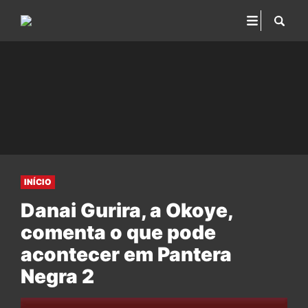
INÍCIO
Danai Gurira, a Okoye,
comenta o que pode
acontecer em Pantera
Negra 2