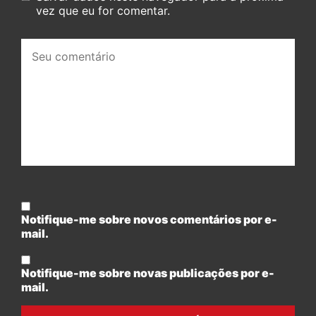
vez que eu for comentar.
Seu
comentário:
Notifique-me sobre novos comentários por e-
mail.
Notifique-me sobre novas publicações por e-
mail.