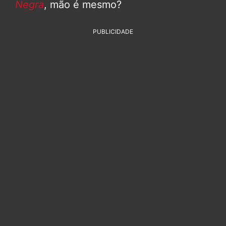
Negra
, mão é mesmo?
PUBLICIDADE