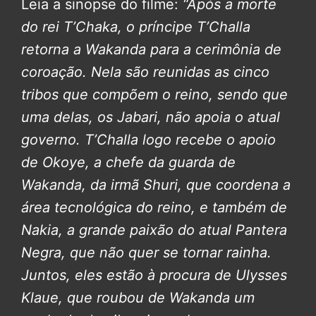
Leia a sinopse do filme:
“Após a morte
do rei T’Chaka, o príncipe T’Challa
retorna a Wakanda para a cerimônia de
coroação. Nela são reunidas as cinco
tribos que compõem o reino, sendo que
uma delas, os Jabari, não apoia o atual
governo. T’Challa logo recebe o apoio
de Okoye, a chefe da guarda de
Wakanda, da irmã Shuri, que coordena a
área tecnológica do reino, e também de
Nakia, a grande paixão do atual Pantera
Negra, que não quer se tornar rainha.
Juntos, eles estão à procura de Ulysses
Klaue, que roubou de Wakanda um