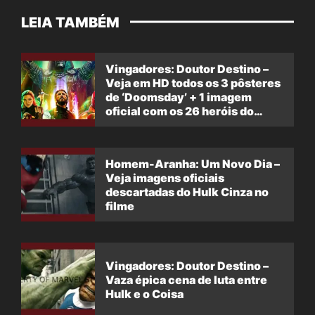
LEIA TAMBÉM
Vingadores: Doutor Destino –
Veja em HD todos os 3 pôsteres
de ‘Doomsday’ + 1 imagem
oficial com os 26 heróis do
filme
Homem-Aranha: Um Novo Dia –
Veja imagens oficiais
descartadas do Hulk Cinza no
filme
Vingadores: Doutor Destino –
Vaza épica cena de luta entre
Hulk e o Coisa