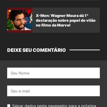
X-Men: Wagner Moura dá 1ª
declaração sobre papel de vilão
no filme da Marvel
DEIXE SEU COMENTÁRIO
Nome:
E-
mail:
Salvar dados neste navegador para a próxima