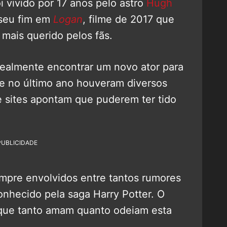
 vivido por 17 anos pelo astro
Hugh
 seu fim em
Logan
, filme de 2017 que
 mais querido pelos fãs.
realmente encontrar um novo ator para
e no último ano houveram diversos
sites apontam que puderem ter tido
PUBLICIDADE
pre envolvidos entre tantos rumores
conhecido pela saga Harry Potter. O
 que tanto amam quanto odeiam esta