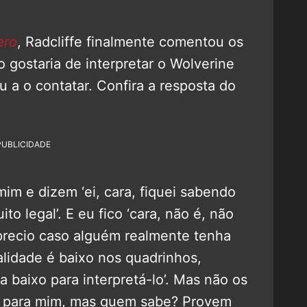
ero
, Radcliffe finalmente comentou os
 gostaria de interpretar o Wolverine
 a o contatar. Confira a resposta do
PUBLICIDADE
im e dizem ‘ei, cara, fiquei sabendo
to legal’. E eu fico ‘cara, não é, não
aprecio caso alguém realmente tenha
lidade é baixo nos quadrinhos,
 baixo para interpretá-lo’. Mas não os
 para mim, mas quem sabe? Provem