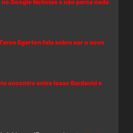
 no Google Notícias e não perca nada
Taron Egerton fala sobre ser o novo
e encontro entre Isaac Bardavid e