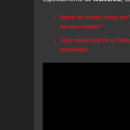
Entre no nosso canal do
no seu celular!
Siga nosso perfil no Go
novidade!