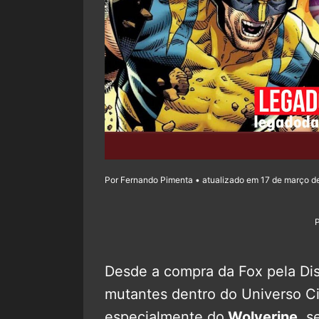
Por Fernando Pimenta • atualizado em 17 de março d
Desde a compra da Fox pela Di
mutantes dentro do Universo C
especialmente do
Wolverine
, s