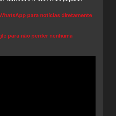
 WhatsApp para notícias diretamente
ogle para não perder nenhuma