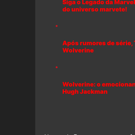
Siga o Legado da Marvel
do universo marvete!
Após rumores de série, 
Wolverine
Wolverine: o emocionant
Hugh Jackman