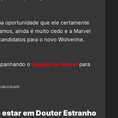
uma oportunidade que ele certamente
amos, ainda é muito cedo e a Marvel
candidatos para o novo Wolverine.
mpanhando o
Legado da Marvel
para
PUBLICIDADE
 estar em Doutor Estranho