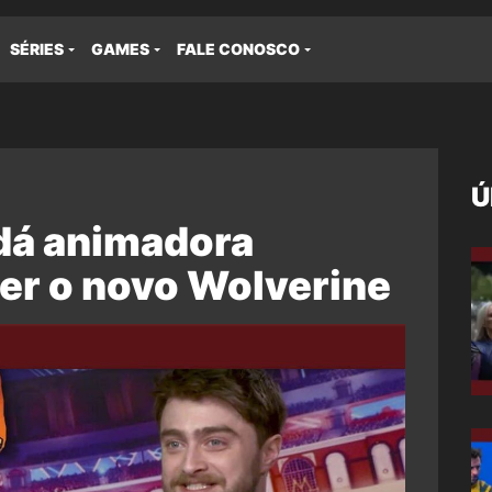
SÉRIES
GAMES
FALE CONOSCO
Ú
 dá animadora
er o novo Wolverine