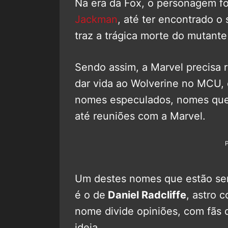
Na era da Fox, o personagem foi
Jackman
, até ter encontrado o
traz a trágica morte do mutante
Sendo assim, a Marvel precisa 
dar vida ao Wolverine no MCU, 
nomes especulados, nomes que 
até reuniões com a Marvel.
Um destes nomes que estão sem
é o de
Daniel Radcliffe
, astro 
nome divide opiniões, com fãs
ideia.