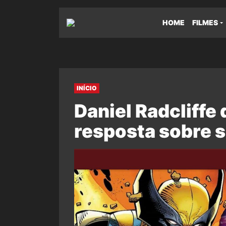
HOME
FILMES
INÍCIO
Daniel Radcliffe
resposta sobre s