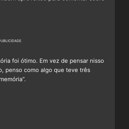
PUBLICIDADE
ória foi ótimo. Em vez de pensar nisso
o, penso como algo que teve três
memória”.