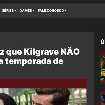
SÉRIES
GAMES
FALE CONOSCO
Ú
iz que Kilgrave NÃO
ra temporada de