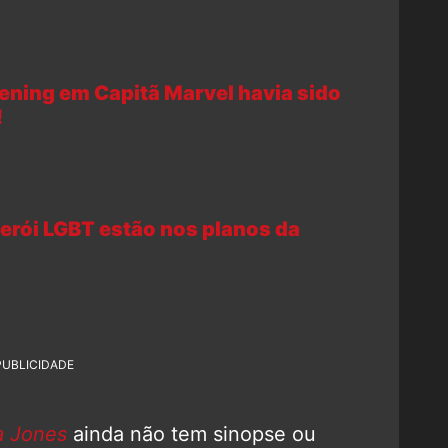
Bening em Capitã Marvel havia sido
!
erói LGBT estão nos planos da
PUBLICIDADE
a Jones
ainda não tem sinopse ou