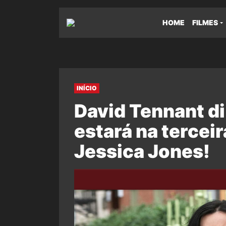
HOME
FILMES
INÍCIO
David Tennant d
estará na tercei
Jessica Jones!