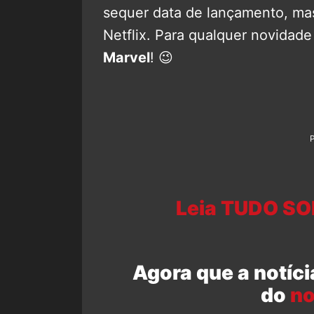
sequer data de lançamento, m
Netflix. Para qualquer novidade
Marvel
! 😉
Leia TUDO SO
Agora que a notíci
do
no