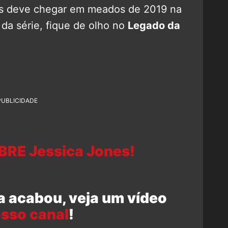
as deve chegar em meados de 2019 na
 da série, fique de olho no
Legado da
PUBLICIDADE
BRE Jessica Jones!
a acabou, veja um vídeo
sso canal
!