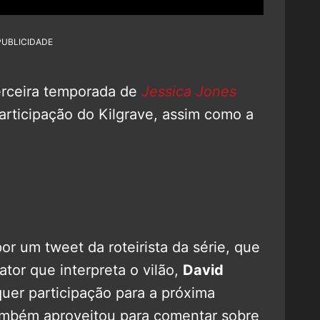
PUBLICIDADE
erceira temporada de
Jessica Jones
rticipação do Kilgrave, assim como a
or um tweet da roteirista da série, que
ator que interpreta o vilão,
David
quer participação para a próxima
também aproveitou para comentar sobre