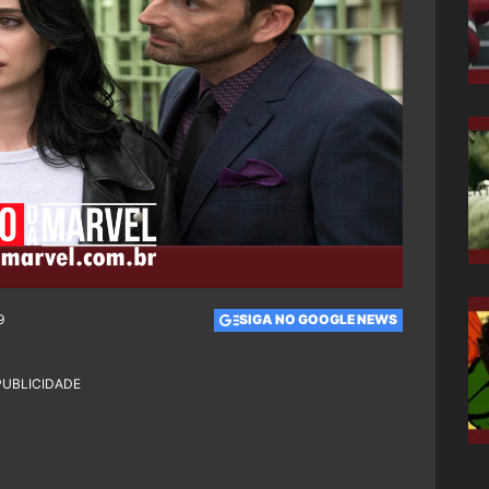
9
SIGA NO GOOGLE NEWS
PUBLICIDADE