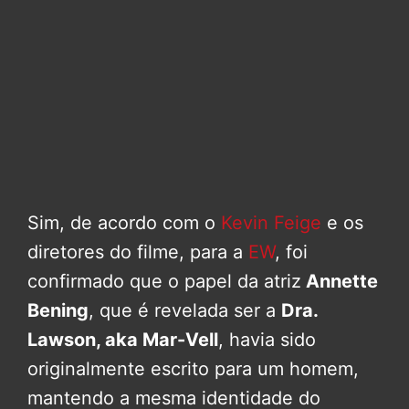
Sim, de acordo com o
Kevin Feige
e os
diretores do filme, para a
EW
, foi
confirmado que o papel da atriz
Annette
Bening
, que é revelada ser a
Dra.
Lawson, aka Mar-Vell
, havia sido
originalmente escrito para um homem,
mantendo a mesma identidade do