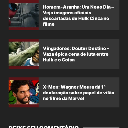
Homem-Aranha: Um Novo Dia –
Veja imagens oficiais
descartadas do Hulk Cinza no
filme
Vingadores: Doutor Destino –
Vaza épica cena de luta entre
Hulk e o Coisa
X-Men: Wagner Moura dá 1ª
declaração sobre papel de vilão
no filme da Marvel