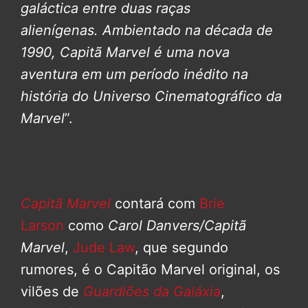
galáctica entre duas raças
alienígenas.
Ambientado na década de
1990, Capitã Marvel é uma nova
aventura em um período inédito na
história do Universo Cinematográfico da
Marvel
”.
Capitã Marvel
contará com
Brie
Larson
como
Carol Danvers/Capitã
Marvel
,
Jude Law
, que segundo
rumores, é o Capitão Marvel original, os
vilões de
Guardiões da Galáxia
,