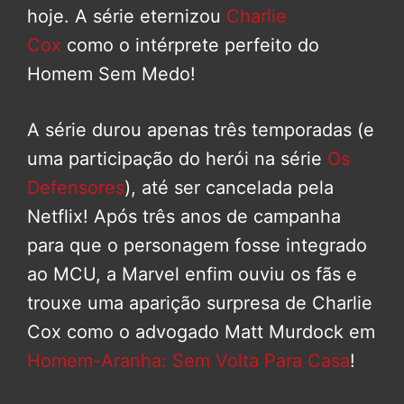
hoje. A série eternizou
Charlie
Cox
como o intérprete perfeito do
Homem Sem Medo!
A série durou apenas três temporadas (e
uma participação do herói na série
Os
Defensores
), até ser cancelada pela
Netflix! Após três anos de campanha
para que o personagem fosse integrado
ao MCU, a Marvel enfim ouviu os fãs e
trouxe uma aparição surpresa de Charlie
Cox como o advogado Matt Murdock em
Homem-Aranha: Sem Volta Para Casa
!