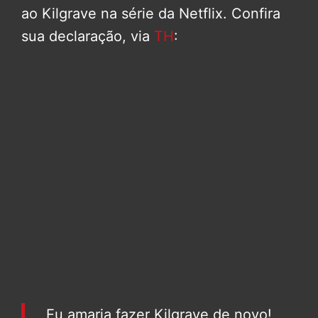
ao Kilgrave na série da Netflix. Confira
sua declaração, via
TH
:
Eu amaria fazer Kilgrave de novo!