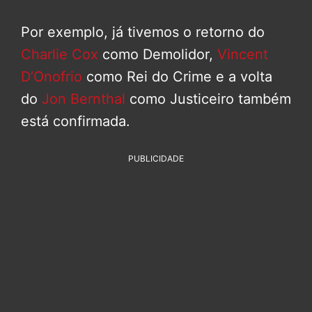
Por exemplo, já tivemos o retorno do
Charlie Cox
como Demolidor,
Vincent
D’Onofrio
como Rei do Crime e a volta
do
Jon Bernthal
como Justiceiro também
está confirmada.
PUBLICIDADE