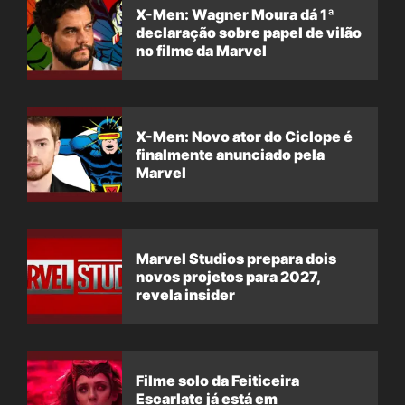
X-Men: Wagner Moura dá 1ª
declaração sobre papel de vilão
no filme da Marvel
X-Men: Novo ator do Ciclope é
finalmente anunciado pela
Marvel
Marvel Studios prepara dois
novos projetos para 2027,
revela insider
Filme solo da Feiticeira
Escarlate já está em