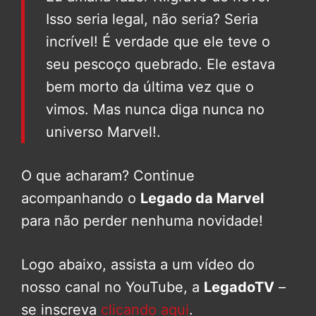
Isso seria legal, não seria? Seria
incrível! É verdade que ele teve o
seu pescoço quebrado. Ele estava
bem morto da última vez que o
vimos. Mas nunca diga nunca no
universo Marvel!.
O que acharam? Continue
acompanhando o
Legado da Marvel
para não perder nenhuma novidade!
Logo abaixo, assista a um vídeo do
nosso canal no YouTube, a
LegadoTV
–
se inscreva
clicando aqui
.