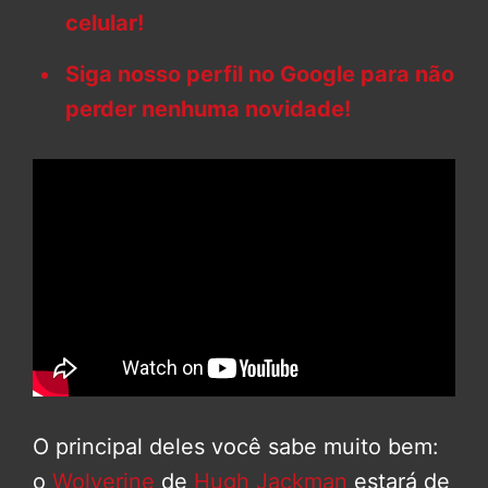
celular!
Siga nosso perfil no Google para não
perder nenhuma novidade!
O principal deles você sabe muito bem:
o
Wolverine
de
Hugh Jackman
estará de