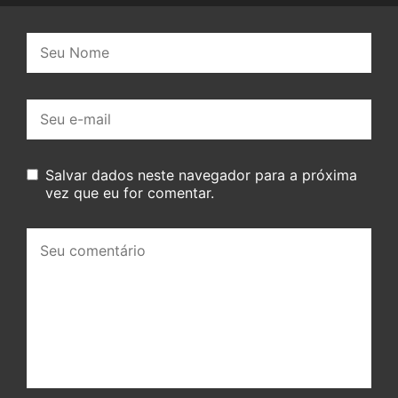
Nome:
E-
mail:
Salvar dados neste navegador para a próxima
vez que eu for comentar.
Seu
comentário: