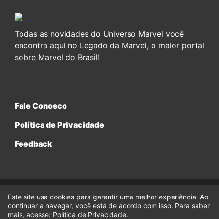
Todas as novidades do Universo Marvel você
encontra aqui no Legado da Marvel, o maior portal
sobre Marvel do Brasil!
Fale Conosco
Política de Privacidade
Feedback
Este site usa cookies para garantir uma melhor experiência. Ao
© 2017-2026 Legado da Marvel, uma empresa da Legado
Enterprises.
continuar a navegar, você está de acordo com isso. Para saber
mais, acesse:
Política de Privacidade
.