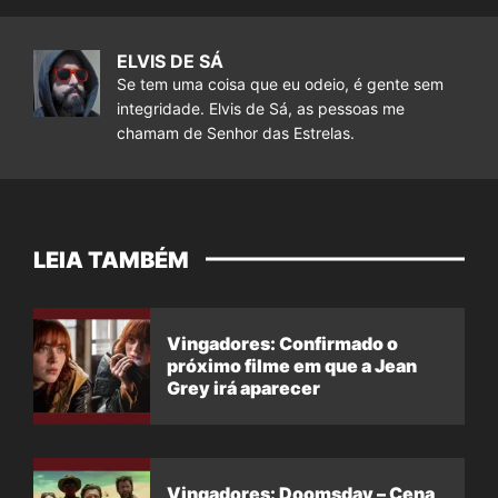
ELVIS DE SÁ
Se tem uma coisa que eu odeio, é gente sem
integridade. Elvis de Sá, as pessoas me
chamam de Senhor das Estrelas.
LEIA TAMBÉM
Vingadores: Confirmado o
próximo filme em que a Jean
Grey irá aparecer
Vingadores: Doomsday – Cena