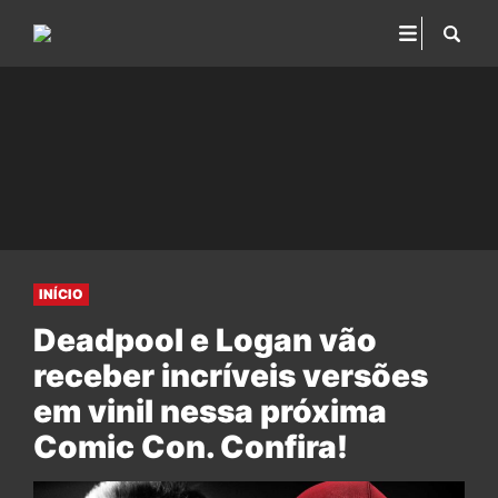
INÍCIO
Deadpool e Logan vão
receber incríveis versões
em vinil nessa próxima
Comic Con. Confira!