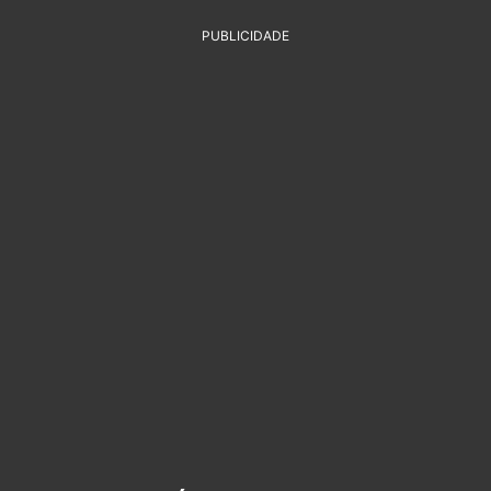
PUBLICIDADE