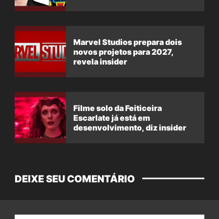
Marvel Studios prepara dois
novos projetos para 2027,
revela insider
Filme solo da Feiticeira
Escarlate já está em
desenvolvimento, diz insider
DEIXE SEU COMENTÁRIO