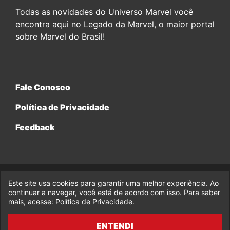
Todas as novidades do Universo Marvel você
encontra aqui no Legado da Marvel, o maior portal
sobre Marvel do Brasil!
Fale Conosco
Política de Privacidade
Feedback
Este site usa cookies para garantir uma melhor experiência. Ao
© 2017-2026 Legado da Marvel, uma empresa da Legado
continuar a navegar, você está de acordo com isso. Para saber
Enterprises.
mais, acesse:
Política de Privacidade
.
fabiolobo
ENTENDI