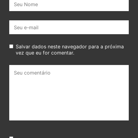
Nome:
E-
mail:
Salvar dados neste navegador para a próxima
vez que eu for comentar.
Seu
comentário: