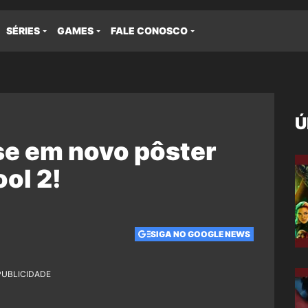
SÉRIES
GAMES
FALE CONOSCO
Ú
se em novo pôster
ool 2!
SIGA NO GOOGLE NEWS
PUBLICIDADE