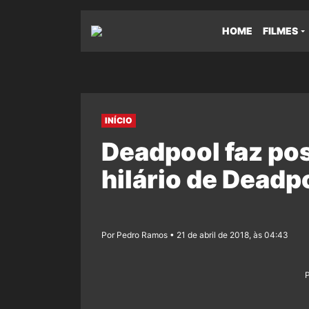
HOME
FILMES
INÍCIO
Deadpool faz po
hilário de Deadp
Por Pedro Ramos • 21 de abril de 2018, às 04:43