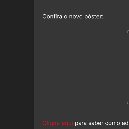
Confira o novo pôster:
Clique aqui
para saber como adqu