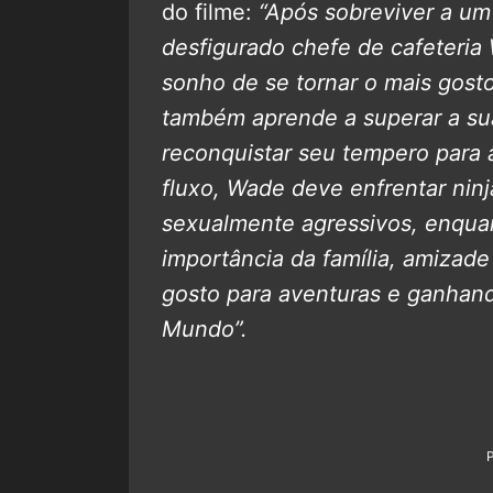
do filme:
“Após sobreviver a um
desfigurado chefe de cafeteria 
sonho de se tornar o mais gost
também aprende a superar a su
reconquistar seu tempero para 
fluxo, Wade deve enfrentar ninj
sexualmente agressivos, enquan
importância da família, amiza
gosto para aventuras e ganhand
Mundo”.