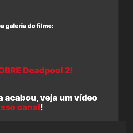
a galeria do filme:
OBRE Deadpool 2!
a acabou, veja um vídeo
sso canal
!