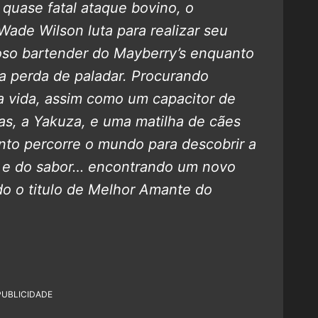
 quase fatal ataque bovino, o
Wade Wilson luta para realizar seu
oso bartender do Mayberry’s enquanto
a perda de paladar. Procurando
a vida, assim como um capacitor de
as, a Yakuza, e uma matilha de cães
to percorre o mundo para descobrir a
de e do sabor… encontrando um novo
o o titulo de Melhor Amante do
PUBLICIDADE