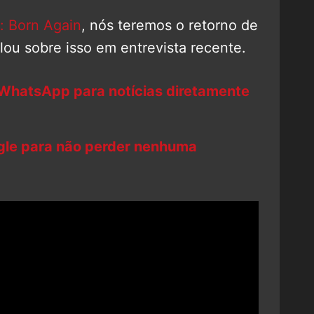
: Born Again
, nós teremos o retorno de
lou sobre isso em entrevista recente.
 WhatsApp para notícias diretamente
ogle para não perder nenhuma