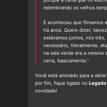
relembrando os velhos temp
E aconteceu que filmamos 
há anos. Quero dizer, talv
estávamos juntos, nós três,
necessário, literalmente, a
na sala verde era a mesma 
cena, basicamente.”
Você está animado para a série
por fim, fique ligado no
Legado
novidade!