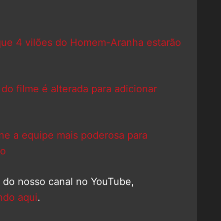
 que 4 vilões do Homem-Aranha estarão
 filme é alterada para adicionar
ne a equipe mais poderosa para
no
o do nosso canal no YouTube,
ndo aqui
.