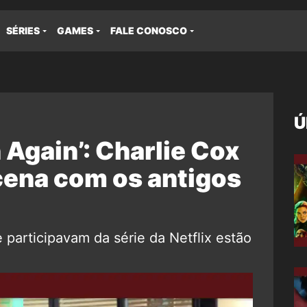
SÉRIES
GAMES
FALE CONOSCO
Ú
 Again’: Charlie Cox
 cena com os antigos
 participavam da série da Netflix estão