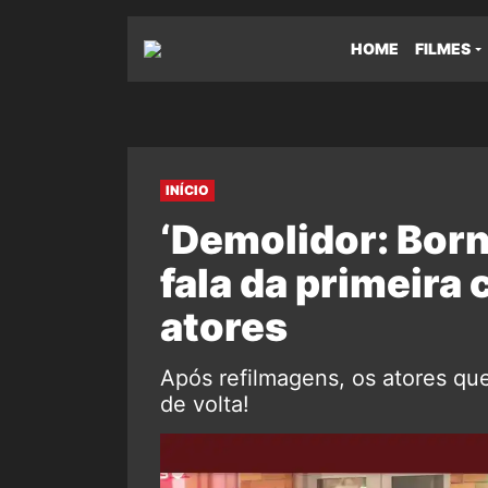
HOME
FILMES
INÍCIO
‘Demolidor: Born
fala da primeira
atores
Após refilmagens, os atores que
de volta!