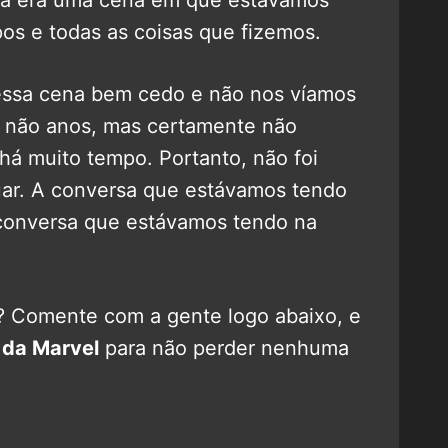
os e todas as coisas que fizemos.
essa cena bem cedo e não nos víamos
ez não anos, mas certamente não
 há muito tempo. Portanto, não foi
tuar. A conversa que estávamos tendo
conversa que estávamos tendo na
? Comente com a gente logo abaixo, e
 da Marvel
para não perder nenhuma