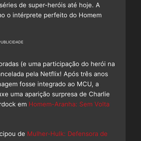
éries de super-heróis até hoje. A
 o intérprete perfeito do Homem
PUBLICIDADE
oradas (e uma participação do herói na
cancelada pela Netflix! Após três anos
nagem fosse integrado ao MCU, a
uxe uma aparição surpresa de Charlie
urdock em
Homem-Aranha: Sem Volta
icipou de
Mulher-Hulk: Defensora de