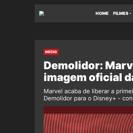
HOME
FILMES
INÍCIO
Demolidor: Marve
imagem oficial d
Marvel acaba de liberar a prime
Demolidor para o Disney+ - conf