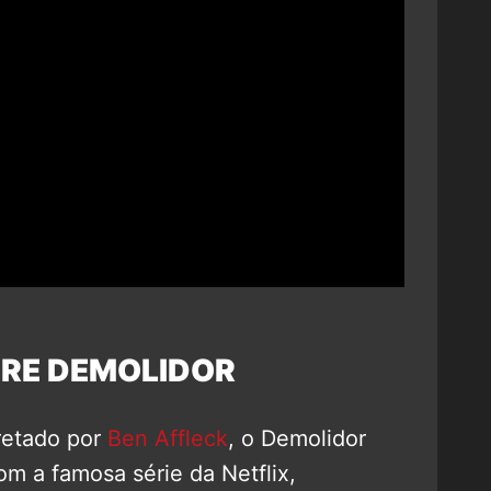
RE DEMOLIDOR
retado por
Ben Affleck
, o Demolidor
 a famosa série da Netflix,