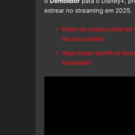
o
Demolidor
para o Disney+, p
estrear no streaming em 2025.
Entre no nosso canal do
no seu celular!
Siga nosso perfil no Go
novidade!