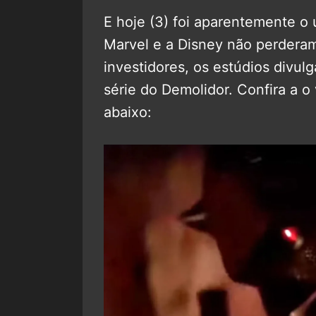
E hoje (3) foi aparentemente o ú
Marvel e a Disney não perder
investidores, os estúdios divulg
série do Demolidor. Confira a o
abaixo: