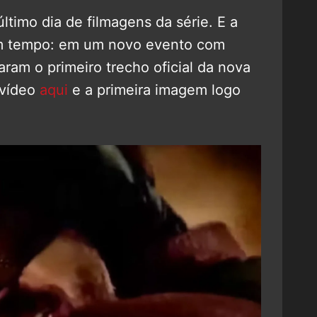
ltimo dia de filmagens da série. E a
am tempo: em um novo evento com
aram o primeiro trecho oficial da nova
 vídeo
aqui
e a primeira imagem logo