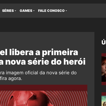
SÉRIES
GAMES
FALE CONOSCO
Ú
l libera a primeira
a nova série do herói
ira imagem oficial da nova série do
ira agora.