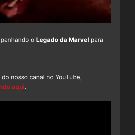
mpanhando o
Legado da Marvel
para
o do nosso canal no YouTube,
ando aqui
.