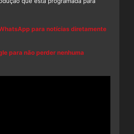
rodução que está programada para
 WhatsApp para notícias diretamente
ogle para não perder nenhuma