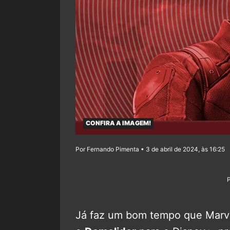
CONFIRA A IMAGEM!
Por Fernando Pimenta • 3 de abril de 2024, às 16:25
Já faz um bom tempo que Marve