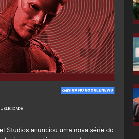
SIGA NO GOOGLE NEWS
PUBLICIDADE
l Studios anunciou uma nova série do