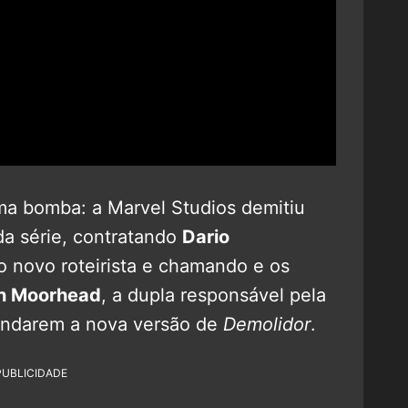
a bomba: a Marvel Studios demitiu
 da série, contratando
Dario
o novo roteirista e chamando e os
n Moorhead
, a dupla responsável pela
andarem a nova versão de
Demolidor
.
PUBLICIDADE