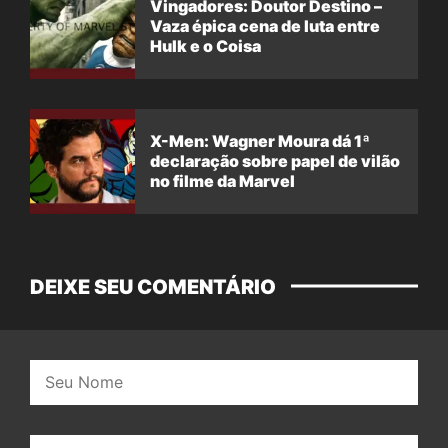
Vingadores: Doutor Destino –
Vaza épica cena de luta entre
Hulk e o Coisa
X-Men: Wagner Moura dá 1ª
declaração sobre papel de vilão
no filme da Marvel
DEIXE SEU COMENTÁRIO
Nome:
E-