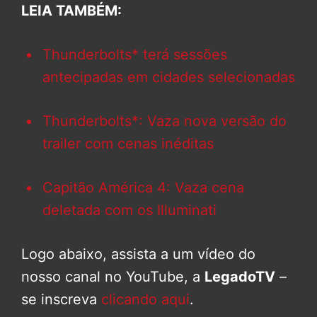
LEIA TAMBÉM:
Thunderbolts* terá sessões
antecipadas em cidades selecionadas
Thunderbolts*: Vaza nova versão do
trailer com cenas inéditas
Capitão América 4: Vaza cena
deletada com os Illuminati
Logo abaixo, assista a um vídeo do
nosso canal no YouTube, a
LegadoTV
–
se inscreva
clicando aqui
.