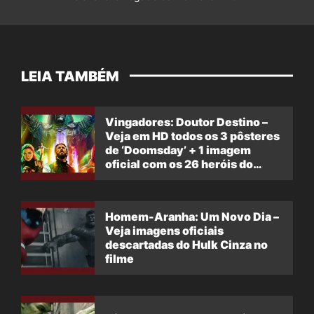
LEIA TAMBÉM
Vingadores: Doutor Destino –
Veja em HD todos os 3 pôsteres
de ‘Doomsday’ + 1 imagem
oficial com os 26 heróis do
filme
Homem-Aranha: Um Novo Dia –
Veja imagens oficiais
descartadas do Hulk Cinza no
filme