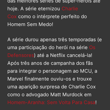
das melhores séries de super-heróis até
hoje. A série eternizou
Charlie
Cox
como o intérprete perfeito do
Homem Sem Medo!
A série durou apenas três temporadas (e
uma participação do herói na série
Os
Defensores
) até a Netflix cancelá-la!
Após três anos de campanha dos fãs
para integrar o personagem ao MCU, a
Marvel finalmente ouviu-os e trouxe
uma aparição surpresa de Charlie Cox
como o advogado Matt Murdock em
Homem-Aranha: Sem Volta Para Casa
!