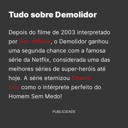
Tudo sobre Demolidor
Depois do filme de 2003 interpretado
por
Ben Affleck
, o Demolidor ganhou
uma segunda chance com a famosa
série da Netflix, considerada uma das
melhores séries de super-heróis até
hoje. A série eternizou
Charlie
Cox
como o intérprete perfeito do
Homem Sem Medo!
PUBLICIDADE