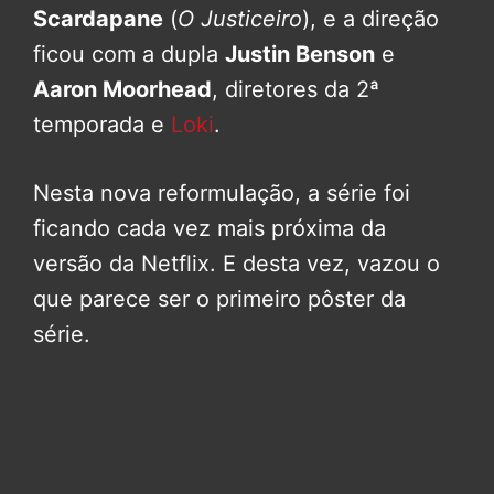
Scardapane
(
O Justiceiro
), e a direção
ficou com a dupla
Justin Benson
e
Aaron Moorhead
, diretores da 2ª
temporada e
Loki
.
Nesta nova reformulação, a série foi
ficando cada vez mais próxima da
versão da Netflix. E desta vez, vazou o
que parece ser o primeiro pôster da
série.