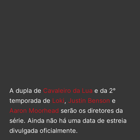
A dupla de
Cavaleiro da Lua
e da 2°
temporada de
Loki
,
Justin Benson
e
Aaron Moorhead
serão os diretores da
série. Ainda não há uma data de estreia
divulgada oficialmente.