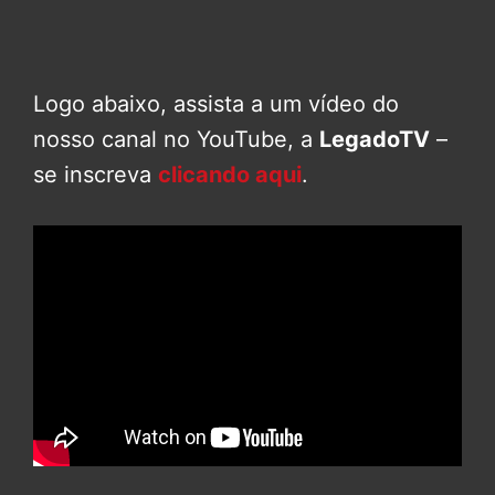
Logo abaixo, assista a um vídeo do
nosso canal no YouTube, a
LegadoTV
–
se inscreva
clicando aqui
.