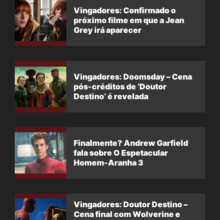
Vingadores: Confirmado o
próximo filme em que a Jean
Grey irá aparecer
Vingadores: Doomsday – Cena
pós-créditos de ‘Doutor
Destino’ é revelada
Finalmente? Andrew Garfield
fala sobre O Espetacular
Homem-Aranha 3
Vingadores: Doutor Destino –
Cena final com Wolverine e