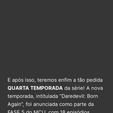
E após isso, teremos enfim a tão pedida
QUARTA TEMPORADA
da série! A nova
temporada, intitulada “Daredevil: Born
Again”, foi anunciada como parte da
FASE 5 do MCU, com 18 episódios