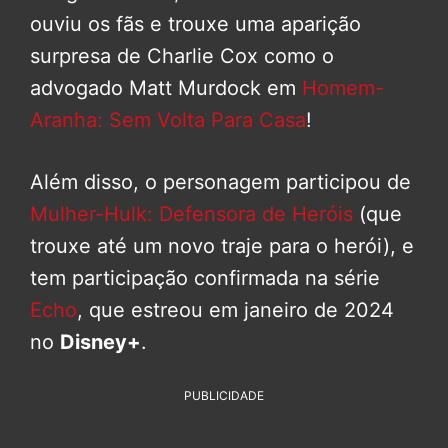
ouviu os fãs e trouxe uma aparição
surpresa de Charlie Cox como o
advogado Matt Murdock em
Homem-
Aranha: Sem Volta Para Casa
!
Além disso, o personagem participou de
Mulher-Hulk: Defensora de Heróis
(que
trouxe até um novo traje para o herói), e
tem participação confirmada na série
Echo
, que estreou em janeiro de 2024
no
Disney+
.
PUBLICIDADE