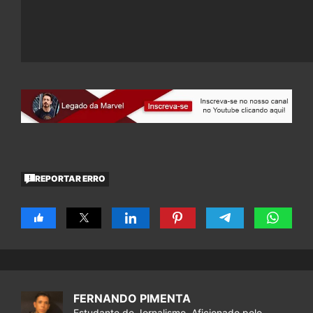
REPORTAR ERRO
FERNANDO PIMENTA
Estudante de Jornalismo. Aficionado pelo