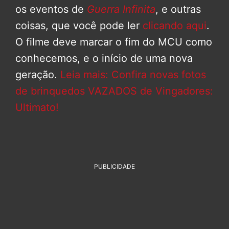
os eventos de
Guerra Infinita
, e outras
coisas, que você pode ler
clicando aqui
.
O filme deve marcar o fim do MCU como
conhecemos, e o início de uma nova
geração.
Leia mais: Confira novas fotos
de brinquedos VAZADOS de Vingadores:
Ultimato!
PUBLICIDADE