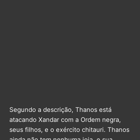
Segundo a descrição, Thanos está
atacando Xandar com a Ordem negra,
seus filhos, e o exército chitauri. Thanos
ainda não tem nenhuma joia, e sua