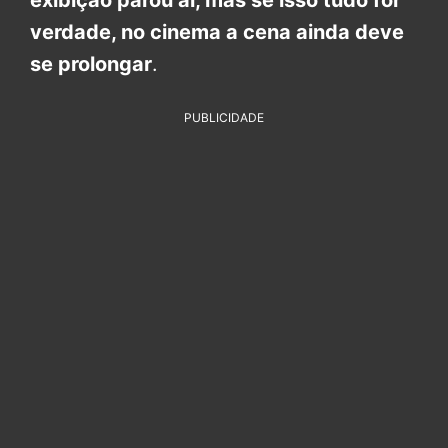
exibição parou aí, mas se isso tudo for
verdade, no cinema a cena ainda deve
se prolongar
.
PUBLICIDADE