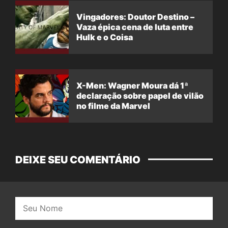
Vingadores: Doutor Destino –
Vaza épica cena de luta entre
Hulk e o Coisa
X-Men: Wagner Moura dá 1ª
declaração sobre papel de vilão
no filme da Marvel
DEIXE SEU COMENTÁRIO
Nome: