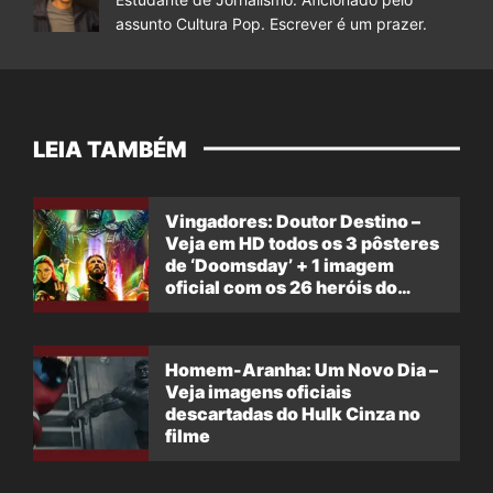
assunto Cultura Pop. Escrever é um prazer.
LEIA TAMBÉM
Vingadores: Doutor Destino –
Veja em HD todos os 3 pôsteres
de ‘Doomsday’ + 1 imagem
oficial com os 26 heróis do
filme
Homem-Aranha: Um Novo Dia –
Veja imagens oficiais
descartadas do Hulk Cinza no
filme