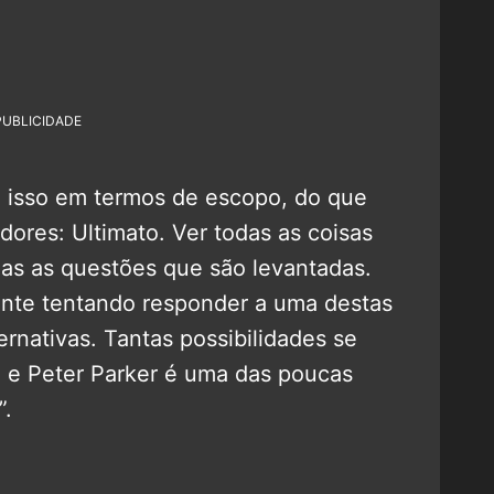
PUBLICIDADE
a isso em termos de escopo, do que
dores: Ultimato. Ver todas as coisas
das as questões que são levantadas.
ente tentando responder a uma destas
ernativas. Tantas possibilidades se
o, e Peter Parker é uma das poucas
”.