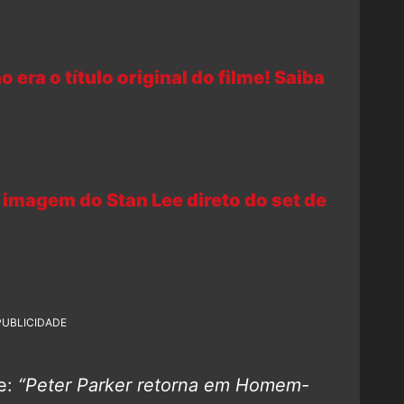
 era o título original do filme! Saiba
imagem do Stan Lee direto do set de
PUBLICIDADE
e:
“Peter Parker retorna em Homem-