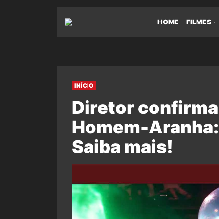
HOME
FILMES
INÍCIO
Diretor confirma
Homem-Aranha: 
Saiba mais!