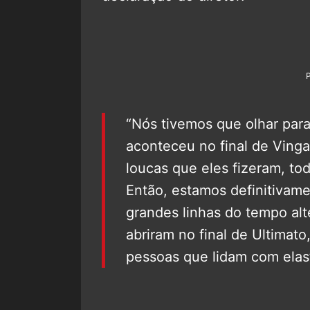
“Nós tivemos que olhar par
aconteceu no final de Vinga
loucas que eles fizeram, to
Então, estamos definitivam
grandes linhas do tempo alt
abriram no final de Ultimat
pessoas que lidam com elas