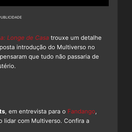
PUBLICIDADE
: Longe de Casa
trouxe um detalhe
posta introdução do Multiverso no
pensaram que tudo não passaria de
tério.
ts
, em entrevista para o
Fandango
,
o lidar com Multiverso. Confira a