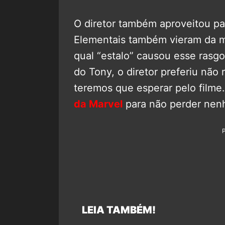
O diretor também aproveitou pa
Elementais também vieram da 
qual “estalo” causou esse rasg
do Tony, o diretor preferiu não
teremos que esperar pelo film
da Marvel
para não perder nen
LEIA TAMBÉM!