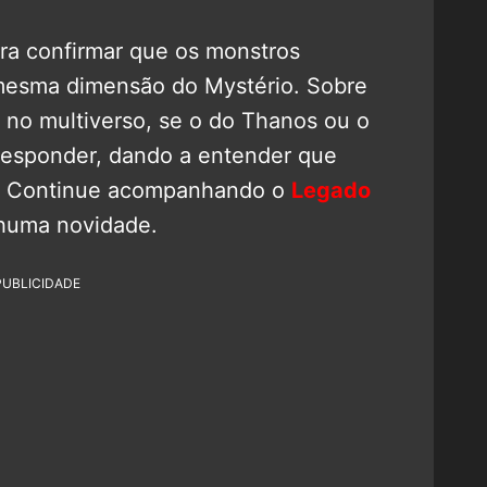
ra confirmar que os monstros
mesma dimensão do Mystério. Sobre
o no multiverso, se o do Thanos ou o
 responder, dando a entender que
e. Continue acompanhando o
Legado
huma novidade.
PUBLICIDADE