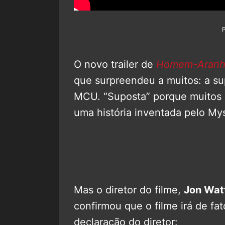
O novo trailer de
Homem-Aranha
que surpreendeu a muitos: a su
MCU. “Suposta” porque muitos 
uma história inventada pelo Mys
Mas o diretor do filme,
Jon Wat
confirmou que o filme irá de fat
declaração do diretor: