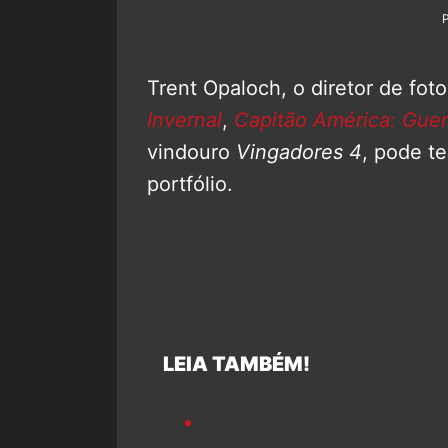
Trent Opaloch, o diretor de fot
Invernal
,
Capitão América: Guerr
vindouro
Vingadores 4
, pode t
portfólio.
LEIA TAMBÉM!