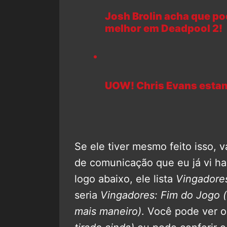
Josh Brolin acha que po
melhor em Deadpool 2!
UOW! Chris Evans estam
Se ele tiver mesmo feito isso, 
de comunicação que eu já vi h
logo abaixo, ele lista
Vingadore
seria
Vingadores: Fim do Jogo
mais maneiro)
. Você pode ver o