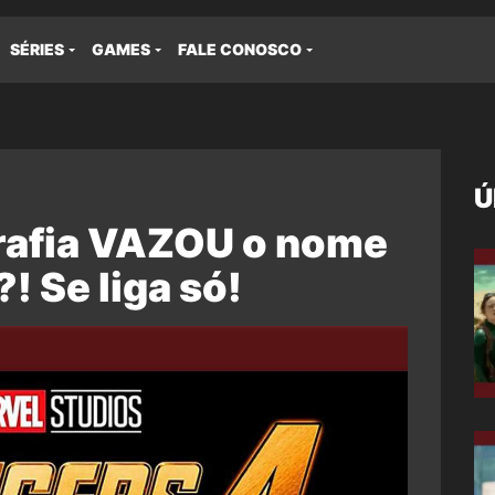
SÉRIES
GAMES
FALE CONOSCO
Ú
grafia VAZOU o nome
! Se liga só!