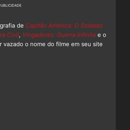
PUBLICIDADE
ografia de
Capitão América: O Soldado
a Civil
,
Vingadores: Guerra Infinita
e o
er vazado o nome do filme em seu site