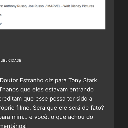
PUBLICIDADE
 Doutor Estranho diz para Tony Stark
 Thanos que eles estavam entrando
acreditam que esse possa ter sido a
prio filme. Será que ele será de fato?
para mim… e você, o que achou do
mentários!