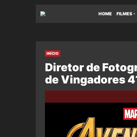
HOME
FILMES
INÍCIO
Diretor de Foto
de Vingadores 4?