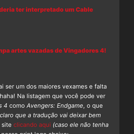
deria ter interpretado um Cable
pa artes vazadas de Vingadores 4!
vai ser um dos maiores vexames e falta
ahaha! Na listagem que você pode ver
s 4
como
Avengers: Endgame
, o que
(claro que a tradução vai deixar bem
 site
clicando aqui
(caso ele não tenha