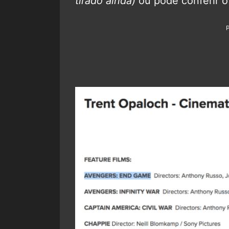
tirado ainda)
ou pode conferir o 