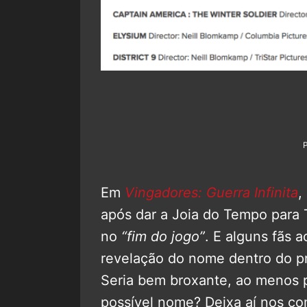
Em
Vingadores: Guerra Infinita
,
após dar a Joia do Tempo para
no
“fim do jogo”
. E alguns fãs 
revelação do nome dentro do pró
Seria bem broxante, ao menos 
possível nome? Deixa aí nos co