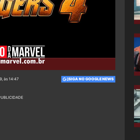
9, às 14:47
SIGA NO GOOGLE NEWS
PUBLICIDADE