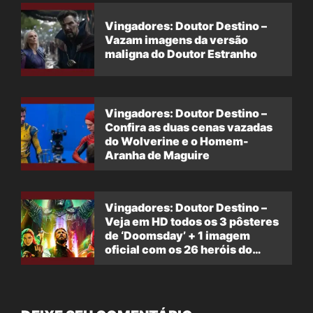
Vingadores: Doutor Destino –
Vazam imagens da versão
maligna do Doutor Estranho
Vingadores: Doutor Destino –
Confira as duas cenas vazadas
do Wolverine e o Homem-
Aranha de Maguire
Vingadores: Doutor Destino –
Veja em HD todos os 3 pôsteres
de ‘Doomsday’ + 1 imagem
oficial com os 26 heróis do
filme