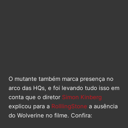
O mutante também marca presença no
arco das HQs, e foi levando tudo isso em
conta que o diretor
Simon Kinberg
explicou para a
RolllingStone
a ausência
do Wolverine no filme. Confira: