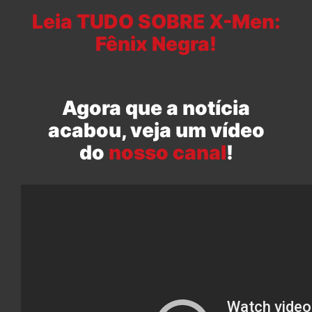
Leia TUDO SOBRE X-Men:
Fênix Negra!
Agora que a notícia
acabou, veja um vídeo
do
nosso canal
!