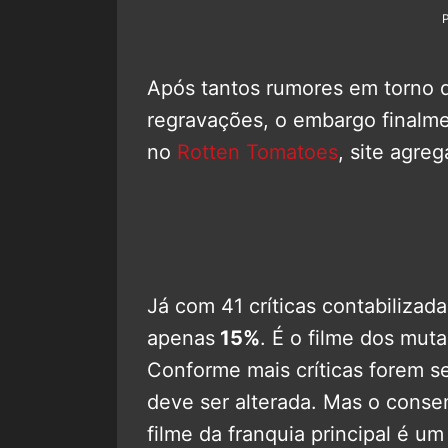
Após tantos rumores em torno
regravações, o embargo finalme
no
Rotten Tomatoes
, site agreg
Já com 41 críticas contabilizad
apenas
15%
. É o filme dos muta
Conforme mais críticas forem s
deve ser alterada. Mas o consen
filme da franquia principal é 