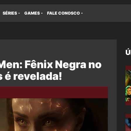
SÉRIES
GAMES
FALE CONOSCO
Ú
Men: Fênix Negra no
 é revelada!