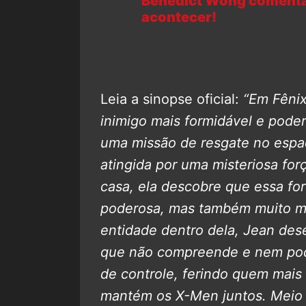
Benedict Wong comenta 
acontecer!
Leia a sinopse oficial:
“Em Fêni
inimigo mais formidável e pode
uma missão de resgate no espa
atingida por uma misteriosa for
casa, ela descobre que essa for
poderosa, mas também muito mai
entidade dentro dela, Jean de
que não compreende e nem pode
de controle, ferindo quem mai
mantém os X-Men juntos. Meio 