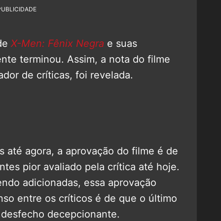
PUBLICIDADE
 de
X-Men: Fênix Negra
e suas
nte terminou. Assim, a nota do filme
ador de críticas, foi revelada.
as até agora, a aprovação do filme é de
ntes pior avaliado pela crítica até hoje.
endo adicionadas, essa aprovação
so entre os críticos é de que o último
um desfecho decepcionante.