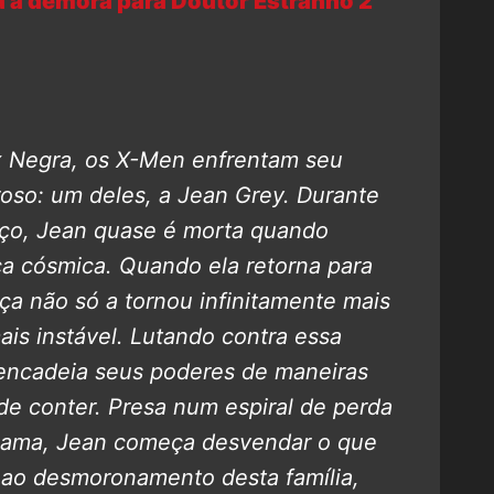
a demora para Doutor Estranho 2
x Negra, os X-Men enfrentam seu
roso: um deles, a Jean Grey.
Durante
ço, Jean quase é morta quando
ça cósmica. Quando ela retorna para
ça não só a tornou infinitamente mais
s instável. Lutando contra essa
sencadeia seus poderes de maneiras
 conter. Presa num espiral de perda
s ama, Jean começa desvendar o que
ao desmoronamento desta família,