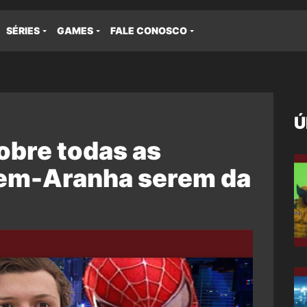
SÉRIES
GAMES
FALE CONOSCO
Ú
sobre todas as
em-Aranha serem da