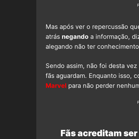
Mas após ver o repercussão que
atrás
negando
a informação, di
alegando não ter conhecimento
Sendo assim, não foi desta ve
fãs aguardam. Enquanto isso,
Marvel
para não perder nenhum
Fãs acreditam ser