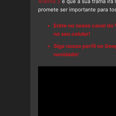
Aranha 3
é que a sua trama irá 
promete ser importante para to
Entre no nosso canal do
no seu celular!
Siga nosso perfil no Go
novidade!