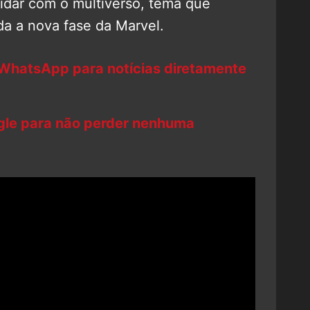
lidar com o multiverso, tema que
da a nova fase da Marvel.
 WhatsApp para notícias diretamente
ogle para não perder nenhuma