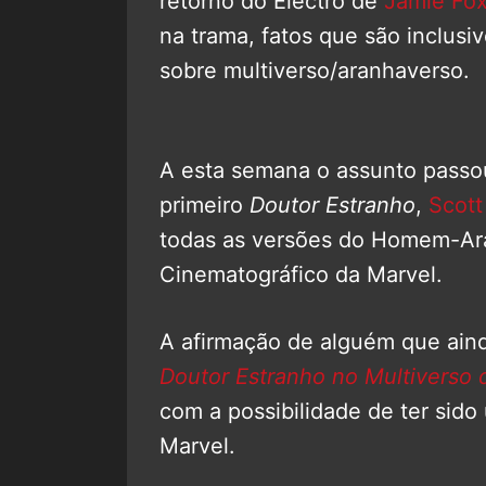
retorno do Electro de
Jamie Fo
na trama, fatos que são inclus
sobre multiverso/aranhaverso.
A esta semana o assunto passou
primeiro
Doutor
Estranho
,
Scott
todas as versões do Homem-Ar
Cinematográfico da Marvel.
A afirmação de alguém que ain
Doutor Estranho no Multiverso 
com a possibilidade de ter sid
Marvel.