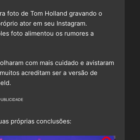
ra foto de Tom Holland gravando o
próprio ator em seu Instagram.
es foto alimentou os rumores a
 olharam com mais cuidado e avistaram
muitos acreditam ser a versão de
eld.
PUBLICIDADE
suas próprias conclusões: