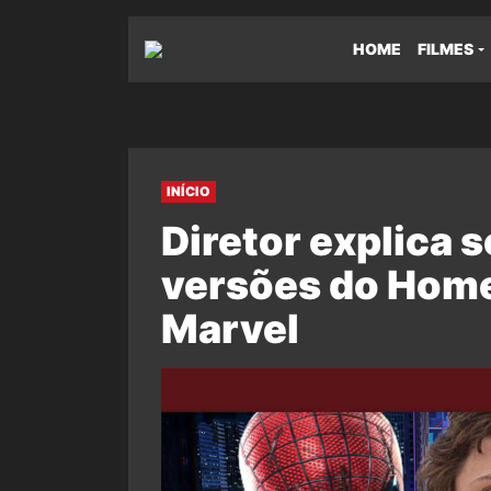
HOME
FILMES
INÍCIO
Diretor explica 
versões do Hom
Marvel