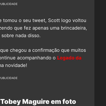
PUBLICIDADE
 tomou o seu tweet, Scott logo voltou
zendo que fez apenas uma brincadeira,
 sobre nada disso.
z que chegou a confirmação que muitos
 continue acompanhando o
Legado da
a novidade!
PUBLICIDADE
 Tobey Maguire em foto