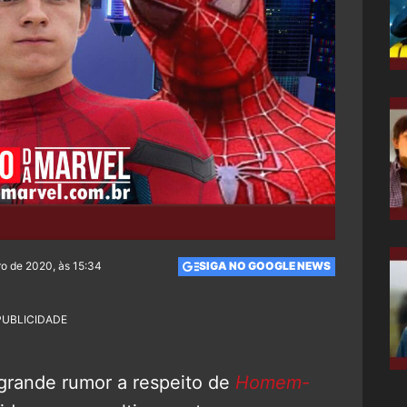
o de 2020, às 15:34
SIGA NO GOOGLE NEWS
PUBLICIDADE
grande rumor a respeito de
Homem-