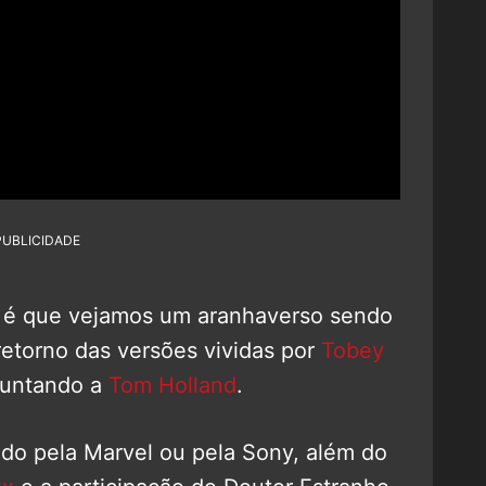
PUBLICIDADE
a é que vejamos um aranhaverso sendo
retorno das versões vividas por
Tobey
 juntando a
Tom Holland
.
do pela Marvel ou pela Sony, além do