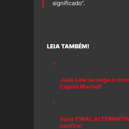
significado”.
LEIA TAMBÉM!
Jude Law se nega a rev
Capitã Marvel!
Vaza FINAL ALTERNATIVO
confira!