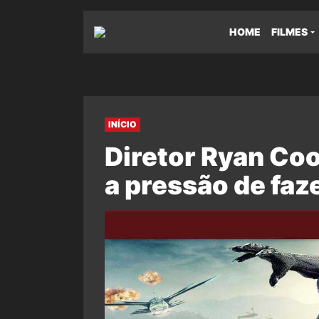
HOME
FILMES
INÍCIO
Diretor Ryan Co
a pressão de faz