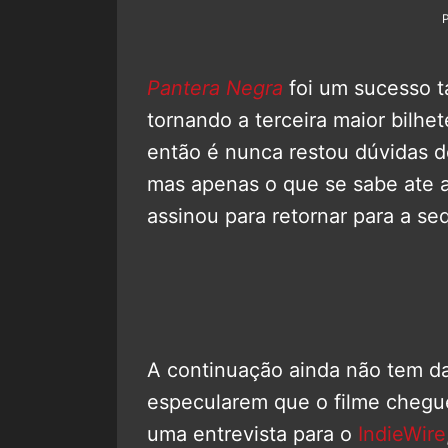
Pantera Negra
foi um sucesso ta
tornando a terceira maior bilhet
então é nunca restou dúvidas d
mas apenas o que se sabe ate a
assinou para retornar para a se
A continuação ainda não tem da
especularem que o filme cheg
uma entrevista para o
IndieWire