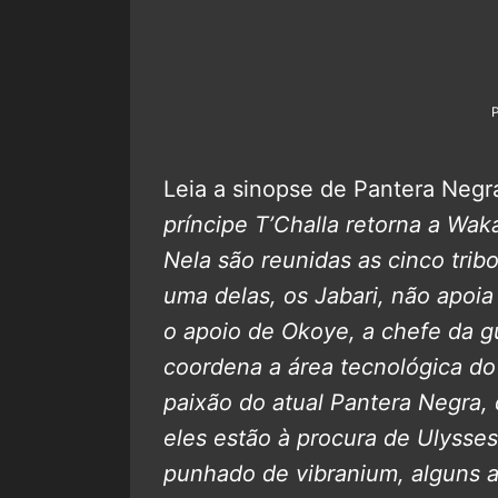
Leia a sinopse de Pantera Negr
príncipe T’Challa retorna a Wa
Nela são reunidas as cinco tri
uma delas, os Jabari, não apoia
o apoio de Okoye, a chefe da g
coordena a área tecnológica do
paixão do atual Pantera Negra, 
eles estão à procura de Ulyss
punhado de vibranium, alguns a