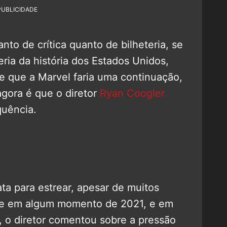
PUBLICIDADE
nto de crítica quanto de bilheteria, se
eria da história dos Estados Unidos,
e que a Marvel faria uma continuação,
gora é que o diretor
Ryan Coogler
quência.
ta para estrear, apesar de muitos
ue em algum momento de 2021, e em
, o diretor comentou sobre a pressão