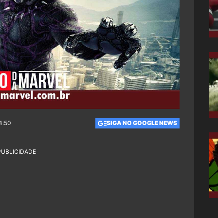
4:50
SIGA NO GOOGLE NEWS
PUBLICIDADE