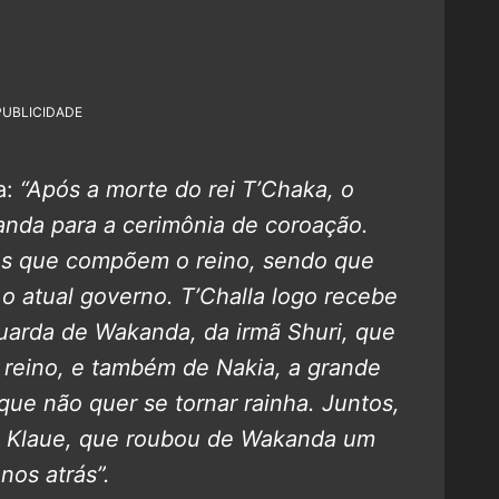
PUBLICIDADE
a:
“Após a morte do rei T’Chaka, o
kanda para a cerimônia de coroação.
bos que compõem o reino, sendo que
 o atual governo. T’Challa logo recebe
uarda de Wakanda, da irmã Shuri, que
 reino, e também de Nakia, a grande
que não quer se tornar rainha. Juntos,
es Klaue, que roubou de Wakanda um
nos atrás”.