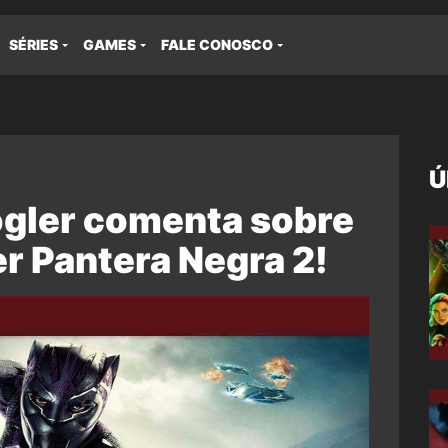
SÉRIES
GAMES
FALE CONOSCO
Ú
ogler comenta sobre
er Pantera Negra 2!