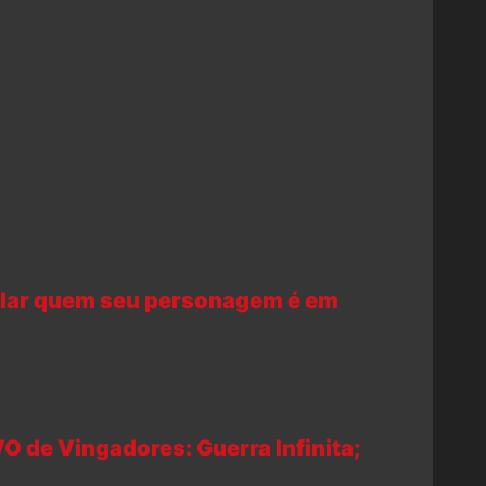
elar quem seu personagem é em
 de Vingadores: Guerra Infinita;