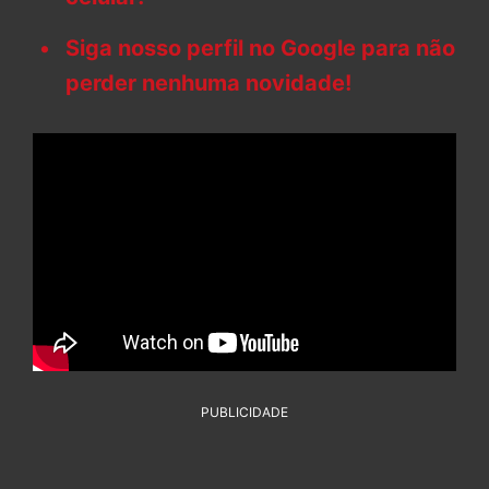
Siga nosso perfil no Google para não
perder nenhuma novidade!
PUBLICIDADE