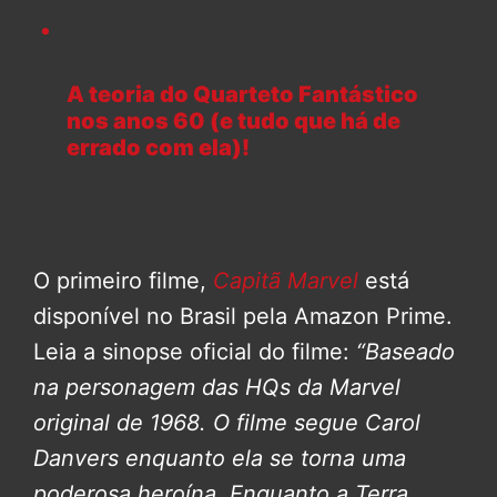
A teoria do Quarteto Fantástico
nos anos 60 (e tudo que há de
errado com ela)!
O primeiro filme,
Capitã Marvel
está
disponível no Brasil pela Amazon Prime.
Leia a sinopse oficial do filme:
“Baseado
na personagem das HQs da Marvel
original de 1968. O filme segue Carol
Danvers enquanto ela se torna uma
poderosa heroína. Enquanto a Terra