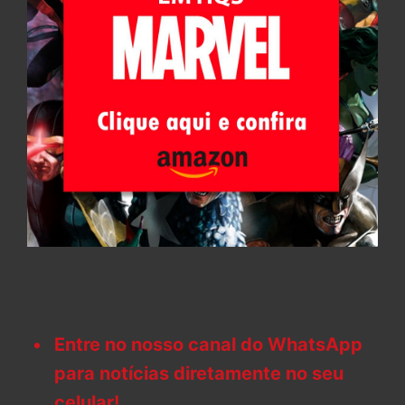
Entre no nosso canal do WhatsApp
para notícias diretamente no seu
celular!