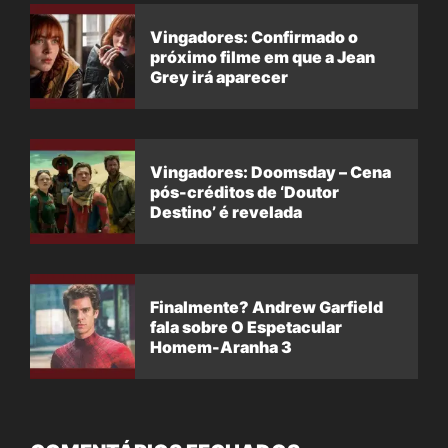
Vingadores: Confirmado o
próximo filme em que a Jean
Grey irá aparecer
Vingadores: Doomsday – Cena
pós-créditos de ‘Doutor
Destino’ é revelada
Finalmente? Andrew Garfield
fala sobre O Espetacular
Homem-Aranha 3