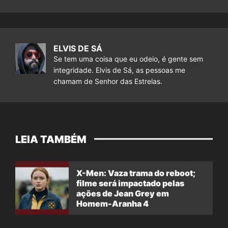
ELVIS DE SÁ
Se tem uma coisa que eu odeio, é gente sem
integridade. Elvis de Sá, as pessoas me
chamam de Senhor das Estrelas.
LEIA TAMBÉM
X-Men: Vaza trama do reboot;
filme será impactado pelas
ações de Jean Grey em
Homem-Aranha 4