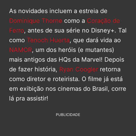
As novidades incluem a estreia de
Dominique Thorne
como a
Coração de
Ferro
, antes de sua série no Disney+. Tal
como
Tenoch Huerta
, que dará vida ao
NAMOR
, um dos heróis (e mutantes)
mais antigos das HQs da Marvel! Depois
de fazer história,
Ryan Coogler
retorna
como diretor e roteirista. O filme já está
em exibição nos cinemas do Brasil, corre
lá pra assistir!
PUBLICIDADE