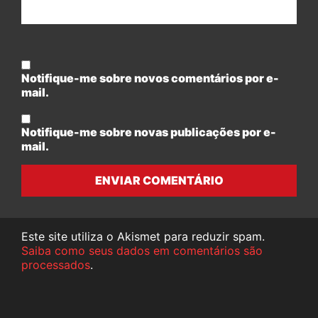
Notifique-me sobre novos comentários por e-
mail.
Notifique-me sobre novas publicações por e-
mail.
ENVIAR COMENTÁRIO
Este site utiliza o Akismet para reduzir spam.
Saiba como seus dados em comentários são
processados
.