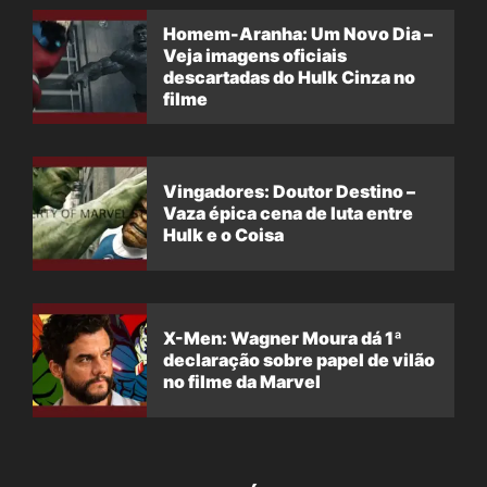
Homem-Aranha: Um Novo Dia –
Veja imagens oficiais
descartadas do Hulk Cinza no
filme
Vingadores: Doutor Destino –
Vaza épica cena de luta entre
Hulk e o Coisa
X-Men: Wagner Moura dá 1ª
declaração sobre papel de vilão
no filme da Marvel