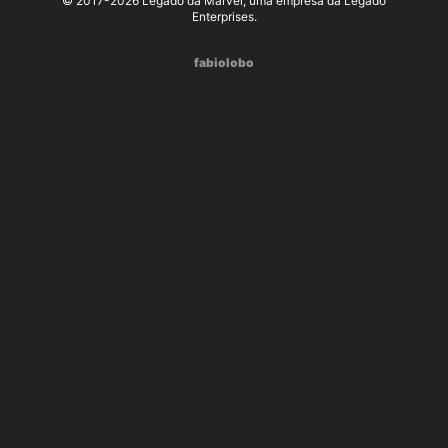
© 2017-2026 Legado da Marvel, uma empresa da Legado
Enterprises.
fabiolobo