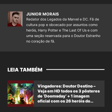
JUNIOR MORAIS
Redator dos Legados da Marvel e DC. Fã de
cultura pop e obcecado por assuntos como
heróis, Harry Potter e The Last Of Us e com
uma seção reservada para o Doutor Estranho
no coração de fã.
LEIA TAMBÉM
Vingadores: Doutor Destino –
Veja em HD todos os 3 pôsteres
de ‘Doomsday’ + 1 imagem
oficial com os 26 heróis do
filme