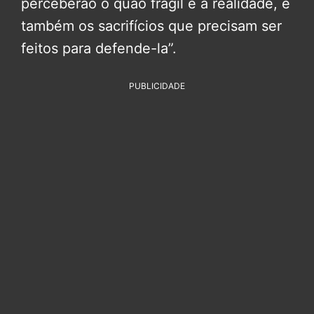
perceberão o quão frágil é a realidade, e
também os sacrifícios que precisam ser
feitos para defende-la”.
PUBLICIDADE