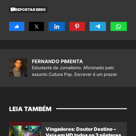
REPORTAR ERRO
FERNANDO PIMENTA
Estudante de Jornalismo. Aficionado pelo
assunto Cultura Pop. Escrever é um prazer.
LEIA TAMBÉM
Vingadores: Doutor Destino –
Veja em HD todos os 3 pôsteres