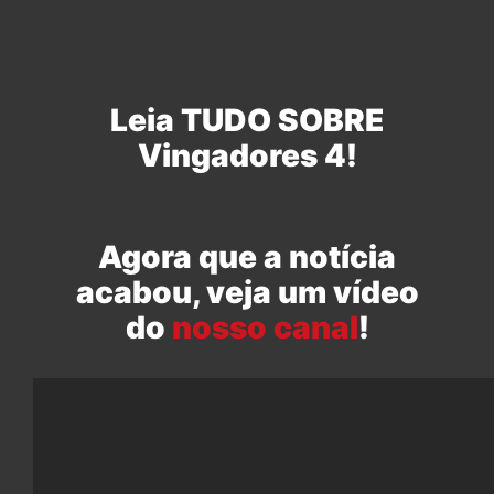
Leia TUDO SOBRE
Vingadores 4!
Agora que a notícia
acabou, veja um vídeo
do
nosso canal
!