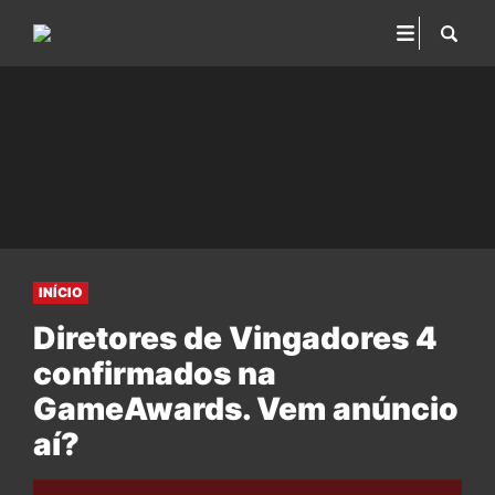
INÍCIO
Diretores de Vingadores 4
confirmados na
GameAwards. Vem anúncio
aí?