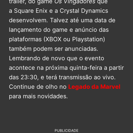
trailer, do game
Os Vingadores
que
a Square Enix e a Crystal Dynamics
desenvolvem. Talvez até uma data de
lançamento do game e anúncio das
plataformas (XBOX ou Playstation)
também podem ser anunciadas.
Lembrando de novo que o evento
acontece na próxima quinta-feira a partir
das 23:30, e terá transmissão ao vivo.
Continue de olho no
Legado da Marvel
para mais novidades.
PUBLICIDADE