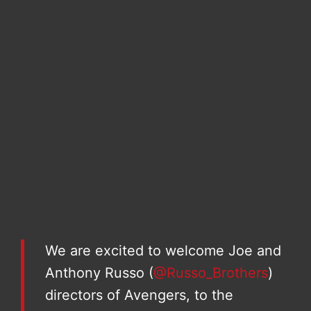
We are excited to welcome Joe and
Anthony Russo (
@Russo_Brothers
)
directors of Avengers, to the