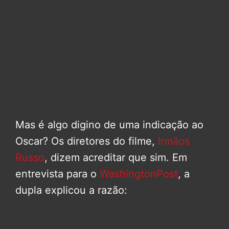
Mas é algo digino de uma indicação ao
Oscar? Os diretores do filme,
Irmãos
Russo
, dizem acreditar que sim. Em
entrevista para o
WashingtonPost
, a
dupla explicou a razão: