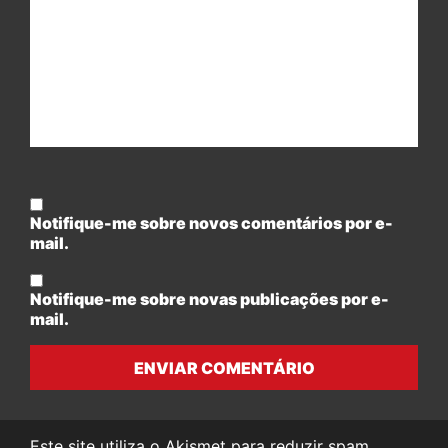
Notifique-me sobre novos comentários por e-
mail.
Notifique-me sobre novas publicações por e-
mail.
ENVIAR COMENTÁRIO
Este site utiliza o Akismet para reduzir spam.