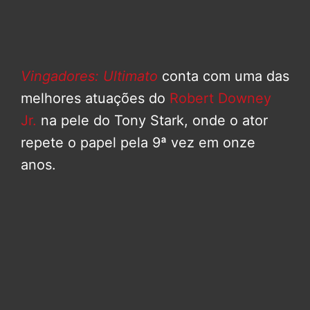
Vingadores: Ultimato
conta com uma das
melhores atuações do
Robert Downey
Jr.
na pele do Tony Stark, onde o ator
repete o papel pela 9ª vez em onze
anos.