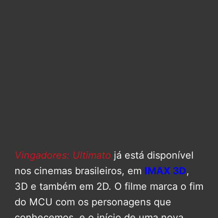
Vingadores: Ultimato
já está disponível
nos cinemas brasileiros, em
IMAX 3D
,
3D e também em 2D. O filme marca o fim
do MCU com os personagens que
conhecemos, e o início de uma nova