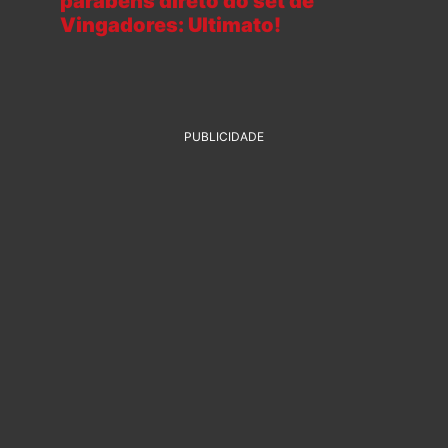
parabéns direto do set de
Vingadores: Ultimato!
PUBLICIDADE