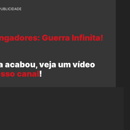
PUBLICIDADE
gadores: Guerra Infinita!
a acabou, veja um vídeo
sso canal
!