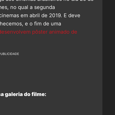
ilmes, no qual a segunda
inemas em abril de 2019. E deve
hecemos, e o fim de uma
s desenvolvem pôster animado de
PUBLICIDADE
a galeria do filme: