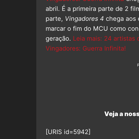
abril. É a primeira parte de 2 f
parte,
Vingadores 4
chega aos c
marcar o fim do MCU como con
geração.
Leia mais: 24 artista
Vingadores: Guerra Infinita!
Veja a noss
[URIS id=5942]