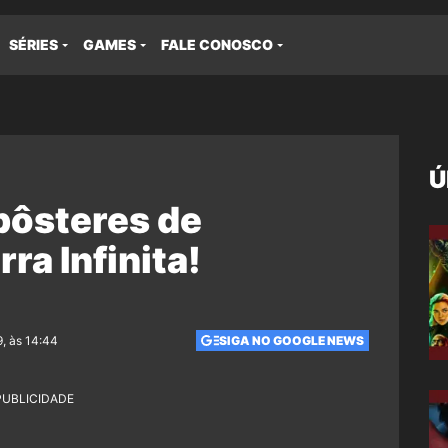
SÉRIES
GAMES
FALE CONOSCO
Ú
pôsteres de
ra Infinita!
, às 14:44
SIGA NO GOOGLE NEWS
PUBLICIDADE