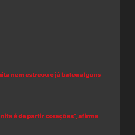
nita nem estreou e já bateu alguns
nita é de partir corações”, afirma