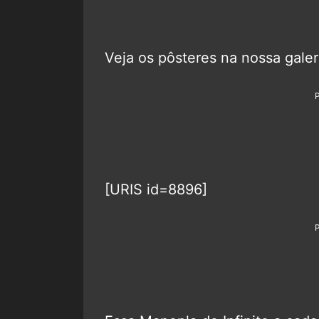
Veja os pôsteres na nossa galer
[URIS id=8896]