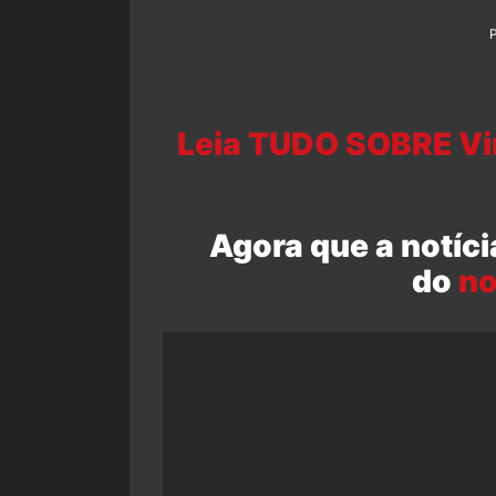
Leia TUDO SOBRE Vin
Agora que a notíci
do
no