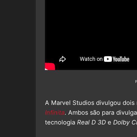
A Marvel Studios divulgou dois
Infinita
. Ambos são para divulga
tecnologia
Real D 3D
e
Dolby 