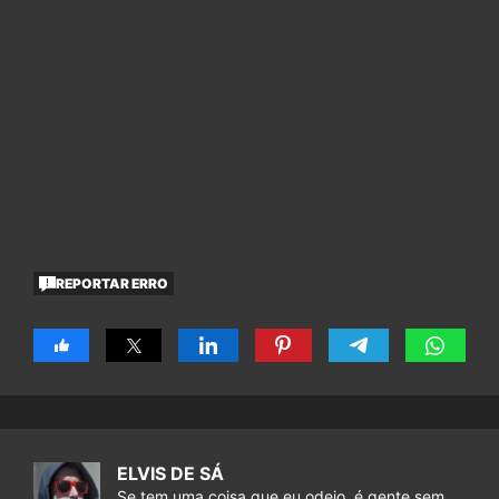
REPORTAR ERRO
ELVIS DE SÁ
Se tem uma coisa que eu odeio, é gente sem