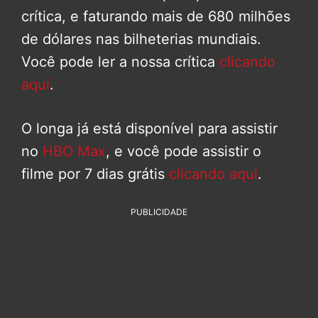
crítica, e faturando mais de 680 milhões
de dólares nas bilheterias mundiais.
Você pode ler a nossa crítica
clicando
aqui
.
O longa já está disponível para assistir
no
HBO Max
, e você pode assistir o
filme por 7 dias grátis
clicando aqui
.
PUBLICIDADE