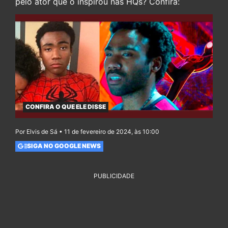
pelo ator que o inspirou nas HQs? Confira:
CONFIRA O QUE ELE DISSE
Por Elvis de Sá • 11 de fevereiro de 2024, às 10:00
SIGA NO GOOGLE NEWS
PUBLICIDADE