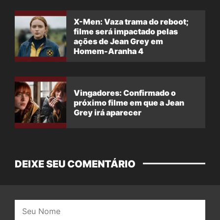
X-Men: Vaza trama do reboot;
filme será impactado pelas
ações de Jean Grey em
Homem-Aranha 4
Vingadores: Confirmado o
próximo filme em que a Jean
Grey irá aparecer
DEIXE SEU COMENTÁRIO
Nome: