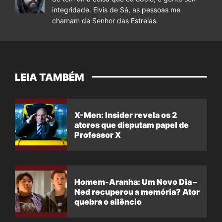
integridade. Elvis de Sá, as pessoas me
chamam de Senhor das Estrelas.
LEIA TAMBÉM
X-Men: Insider revela os 2
atores que disputam papel de
Professor X
Homem-Aranha: Um Novo Dia –
Ned recuperou a memória? Ator
quebra o silêncio