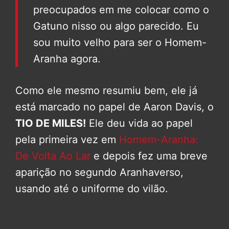
preocupados em me colocar como o
Gatuno nisso ou algo parecido. Eu
sou muito velho para ser o Homem-
Aranha agora.
Como ele mesmo resumiu bem, ele já
está marcado no papel de Aaron Davis, o
TIO DE MILES!
Ele deu vida ao papel
pela primeira vez em
Homem-Aranha:
De Volta Ao Lar
e depois fez uma breve
aparição no segundo Aranhaverso,
usando até o uniforme do vilão.