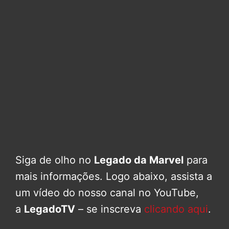
Siga de olho no
Legado da Marvel
para
mais informações. Logo abaixo, assista a
um vídeo do nosso canal no YouTube,
a
LegadoTV
– se inscreva
clicando aqui
.