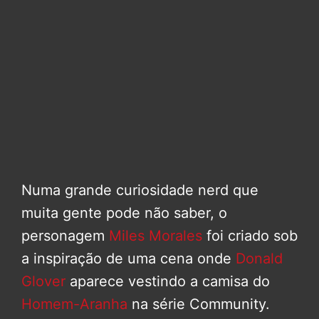
Numa grande curiosidade nerd que
muita gente pode não saber, o
personagem
Miles Morales
foi criado sob
a inspiração de uma cena onde
Donald
Glover
aparece vestindo a camisa do
Homem-Aranha
na série Community.