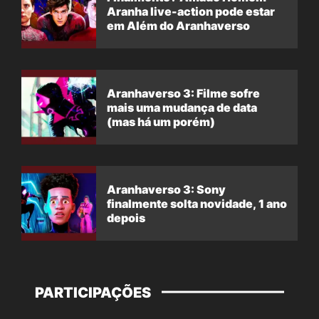
Aranha live-action pode estar
em Além do Aranhaverso
Aranhaverso 3: Filme sofre
mais uma mudança de data
(mas há um porém)
Aranhaverso 3: Sony
finalmente solta novidade, 1 ano
depois
PARTICIPAÇÕES