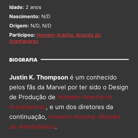
Idade:
2 anos
Nascimento:
N/D
Origem:
N/D, N/D
Participou:
Homem-Aranha: Através do
Aranhaverso
BIOGRAFIA
Justin K. Thompson
é um conhecido
pelos fãs da Marvel por ter sido o Design
de Produção de
Homem-Aranha no
Aranhaverso
, e um dos diretores da
continuação,
Homem-Aranha: Através
do Aranhaverso
.