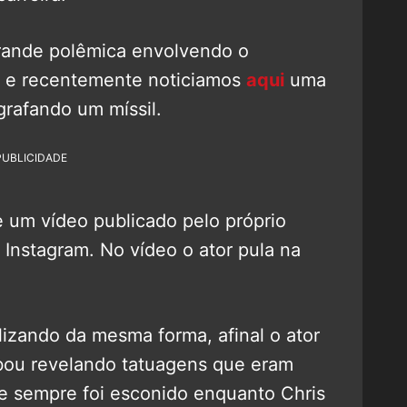
rande polêmica envolvendo o
, e recentemente noticiamos
aqui
uma
grafando um míssil.
PUBLICIDADE
e um vídeo publicado pelo próprio
 Instagram. No vídeo o ator pula na
alizando da mesma forma, afinal o ator
abou revelando tatuagens que eram
e sempre foi esconido enquanto Chris