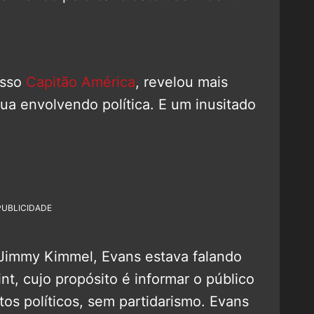
osso
Capitão América
, revelou mais
ua envolvendo política. E um inusitado
PUBLICIDADE
Jimmy Kimmel, Evans estava falando
nt, cujo propósito é informar o público
os políticos, sem partidarismo. Evans