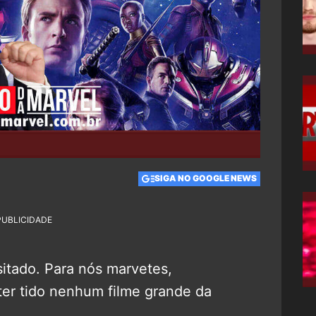
SIGA NO GOOGLE NEWS
PUBLICIDADE
itado. Para nós marvetes,
ter tido nenhum filme grande da