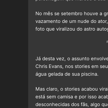
No mês se setembro houve a g
vazamento de um nude do ator
foto que viralizou do astro auto
Já desta vez, o assunto envolv
Chris Evans, nos stories em seu
água gelada de sua piscina.
Mas claro, o stories acabou vir
está sem camisa e por isso ac
desconhecidas dos fãs, algo qu