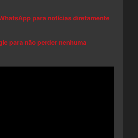
 WhatsApp para notícias diretamente
ogle para não perder nenhuma