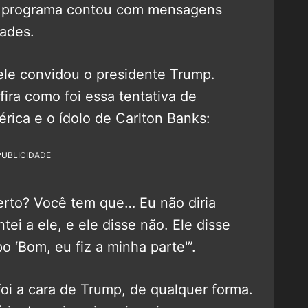
o programa contou com mensagens
dades.
 ele convidou o presidente Trump.
ra como foi essa tentativa de
rica e o ídolo de Carlton Banks:
PUBLICIDADE
erto? Você tem que… Eu não diria
ei a ele, e ele disse não. Ele disse
po ‘Bom, eu fiz a minha parte'”.
oi a cara de Trump, de qualquer forma.