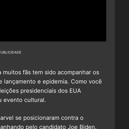
PUBLICIDADE
a muitos fãs tem sido acompanhar os
de lançamento e epidemia. Como você
eleições presidenciais dos EUA
 evento cultural.
arvel se posicionaram contra o
anhando pelo candidato Joe Biden.