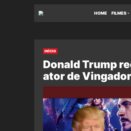
HOME
FILMES
INÍCIO
Donald Trump re
ator de Vingado