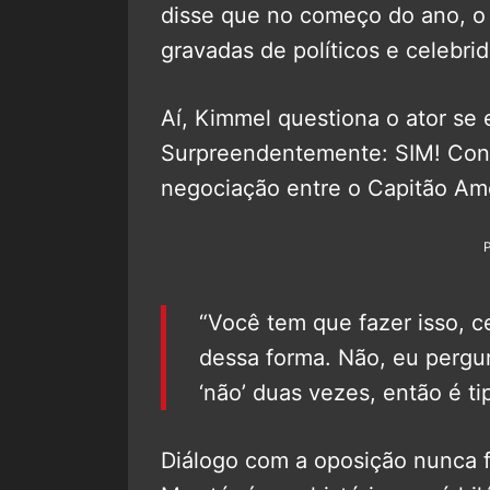
disse que no começo do ano, 
gravadas de políticos e celebri
Aí, Kimmel questiona o ator se
Surpreendentemente: SIM! Confi
negociação entre o Capitão Amé
“Você tem que fazer isso, c
dessa forma. Não, eu pergunt
‘não’ duas vezes, então é ti
Diálogo com a oposição nunca f