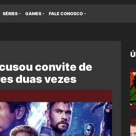
SÉRIES
GAMES
FALE CONOSCO
Ú
cusou convite de
res duas vezes