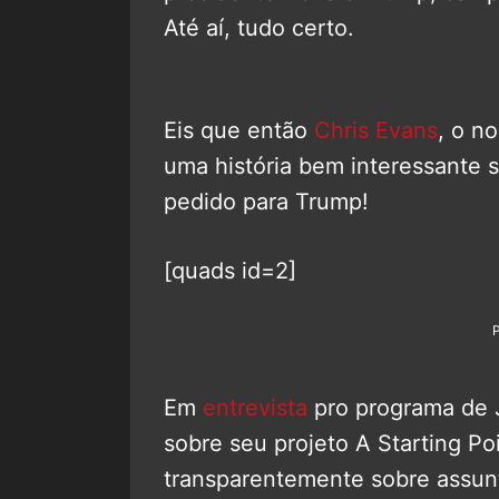
Até aí, tudo certo.
Eis que então
Chris Evans
, o n
uma história bem interessante s
pedido para Trump!
[quads id=2]
Em
entrevista
pro programa de 
sobre seu projeto A Starting Poi
transparentemente sobre assunt