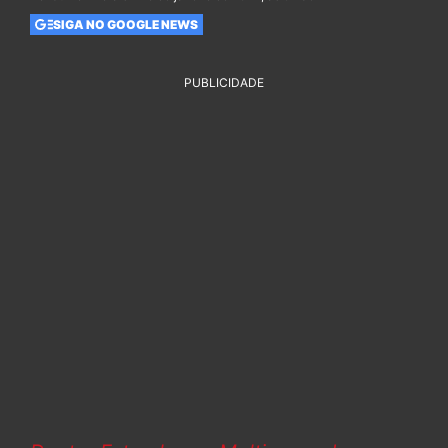
SIGA NO GOOGLE NEWS
PUBLICIDADE