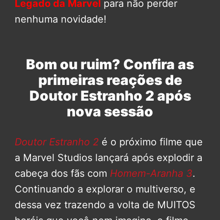
Legado da Marvel
para não perder
nenhuma novidade!
Bom ou ruim? Confira as
primeiras reações de
Doutor Estranho 2 após
nova sessão
Doutor Estranho 2
é o próximo filme que
a Marvel Studios lançará após explodir a
cabeça dos fãs com
Homem-Aranha 3
.
Continuando a explorar o multiverso, e
dessa vez trazendo a volta de MUITOS