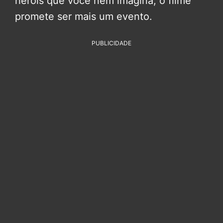
heróis que você nem imagina, o filme
promete ser mais um evento.
PUBLICIDADE