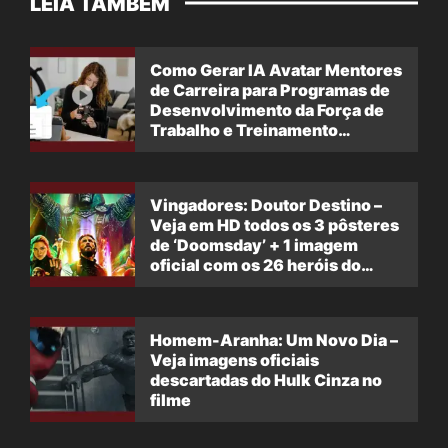
LEIA TAMBÉM
Como Gerar IA Avatar Mentores
de Carreira para Programas de
Desenvolvimento da Força de
Trabalho e Treinamento
Profissional
Vingadores: Doutor Destino –
Veja em HD todos os 3 pôsteres
de ‘Doomsday’ + 1 imagem
oficial com os 26 heróis do
filme
Homem-Aranha: Um Novo Dia –
Veja imagens oficiais
descartadas do Hulk Cinza no
filme