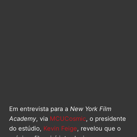
Em entrevista para a
New York Film
Academy
, via
MCUCosmic
, o presidente
do estúdio,
Kevin Feige
, revelou que o