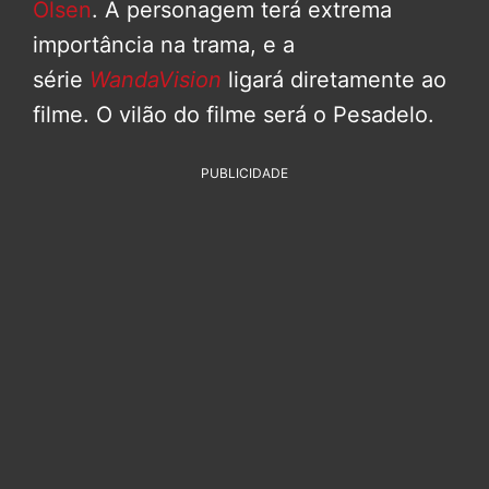
Olsen
. A personagem terá extrema
importância na trama, e a
série
WandaVision
ligará diretamente ao
filme. O vilão do filme será o Pesadelo.
PUBLICIDADE