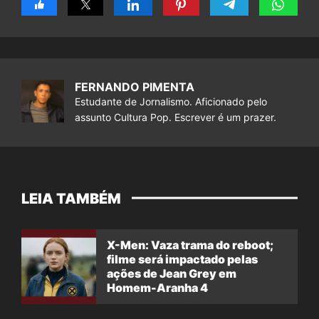
FERNANDO PIMENTA
Estudante de Jornalismo. Aficionado pelo
assunto Cultura Pop. Escrever é um prazer.
LEIA TAMBÉM
X-Men: Vaza trama do reboot;
filme será impactado pelas
ações de Jean Grey em
Homem-Aranha 4