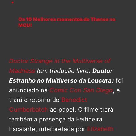
Os 10 Melhores momentos do Thanos no
MCU!
Doctor Strange in the Multiverse of
Madness
(em tradução livre:
Doutor
Estranho no Multiverso da Loucura
)
foi
anunciado na
Comic Con San Diego
, e
trará o retorno de
Benedict
Cumberbatch
ao papel. O filme trará
também a presença da Feiticeira
Escalarte, interpretada por
Elizabeth