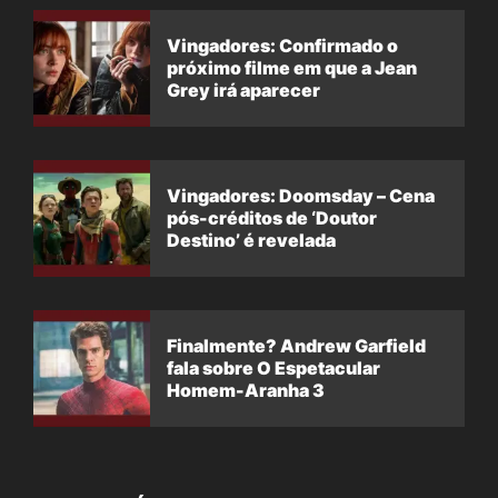
Vingadores: Confirmado o
próximo filme em que a Jean
Grey irá aparecer
Vingadores: Doomsday – Cena
pós-créditos de ‘Doutor
Destino’ é revelada
Finalmente? Andrew Garfield
fala sobre O Espetacular
Homem-Aranha 3