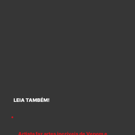
LEIA TAMBÉM!
Artista faz artes incríveis de Venom e