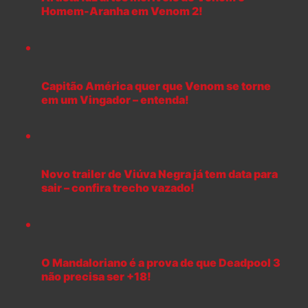
Homem-Aranha em Venom 2!
Capitão América quer que Venom se torne
em um Vingador – entenda!
Novo trailer de Viúva Negra já tem data para
sair – confira trecho vazado!
O Mandaloriano é a prova de que Deadpool 3
não precisa ser +18!