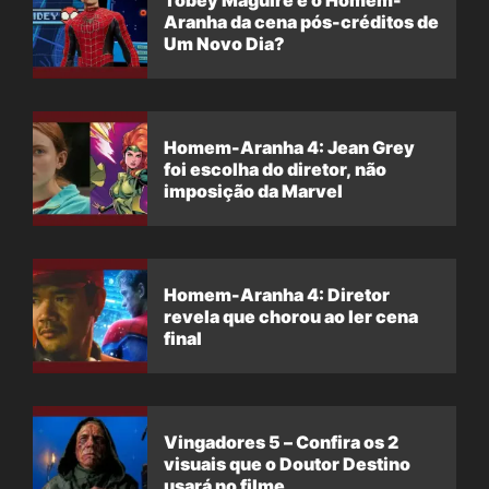
Aranha da cena pós-créditos de
Um Novo Dia?
Homem-Aranha 4: Jean Grey
foi escolha do diretor, não
imposição da Marvel
Homem-Aranha 4: Diretor
revela que chorou ao ler cena
final
Vingadores 5 – Confira os 2
visuais que o Doutor Destino
usará no filme