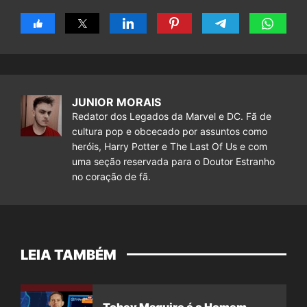
JUNIOR MORAIS
Redator dos Legados da Marvel e DC. Fã de
cultura pop e obcecado por assuntos como
heróis, Harry Potter e The Last Of Us e com
uma seção reservada para o Doutor Estranho
no coração de fã.
LEIA TAMBÉM
Tobey Maguire é o Homem-