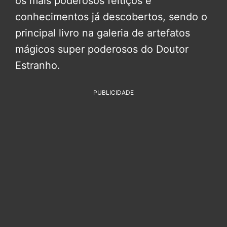
os mais poderosos feitiços e
conhecimentos já descobertos, sendo o
principal livro na galeria de artefatos
mágicos super poderosos do Doutor
Estranho.
PUBLICIDADE