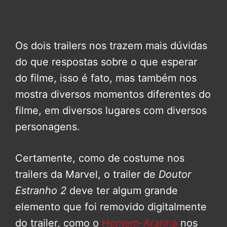
Os dois trailers nos trazem mais dúvidas
do que respostas sobre o que esperar
do filme, isso é fato, mas também nos
mostra diversos momentos diferentes do
filme, em diversos lugares com diversos
personagens.
Certamente, como de costume nos
trailers da Marvel, o trailer de
Doutor
Estranho 2
deve ter algum grande
elemento que foi removido digitalmente
do trailer, como o
Homem-Aranha
nos