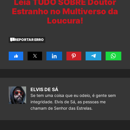
Leia TUDO SOBRE Doutor
Estranho no Multiverso da
Loucura!
REPORTAR ERRO
ELVIS DE SÁ
Se tem uma coisa que eu odeio, é gente sem
integridade. Elvis de Sá, as pessoas me
chamam de Senhor das Estrelas.