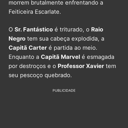
morrem brutalmente enfrentando a
Feiticeira Escarlate.
O
Sr. Fantástico
é triturado, o
Raio
Negro
tem sua cabeça explodida, a
Capitã Carter
é partida ao meio.
Enquanto a
Capitã Marvel
é esmagada
por destroços e o
Professor Xavier
tem
seu pescoço quebrado.
PUBLICIDADE