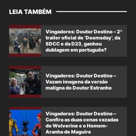
LEIA TAMBÉM
Vingadores: Doutor Destino – 2º
trailer oficial de ‘Doomsday’, da
SDCC e da D23, ganhou
dublagem em português?
Vingadores: Doutor Destino –
Vazam imagens da versão
maligna do Doutor Estranho
Vingadores: Doutor Destino –
Confira as duas cenas vazadas
do Wolverine e o Homem-
Aranha de Maguire