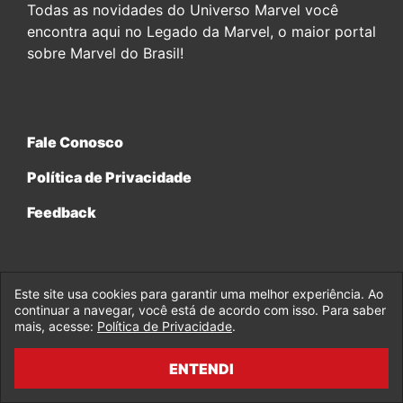
Todas as novidades do Universo Marvel você
encontra aqui no Legado da Marvel, o maior portal
sobre Marvel do Brasil!
Fale Conosco
Política de Privacidade
Feedback
Este site usa cookies para garantir uma melhor experiência. Ao
continuar a navegar, você está de acordo com isso. Para saber
© 2017-2026 Legado da Marvel, uma empresa da Legado
Enterprises.
mais, acesse:
Política de Privacidade
.
ENTENDI
fabiolobo