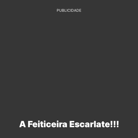
PUBLICIDADE
A Feiticeira Escarlate!!!