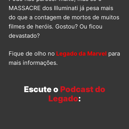
MASSACRE dos Illuminati já pesa mais
do que a contagem de mortos de muitos
filmes de heróis. Gostou? Ou ficou
devastado?
Fique de olho no
Legado da Marvel
para
mais informações.
Escute o
Podcast do
Legado
: