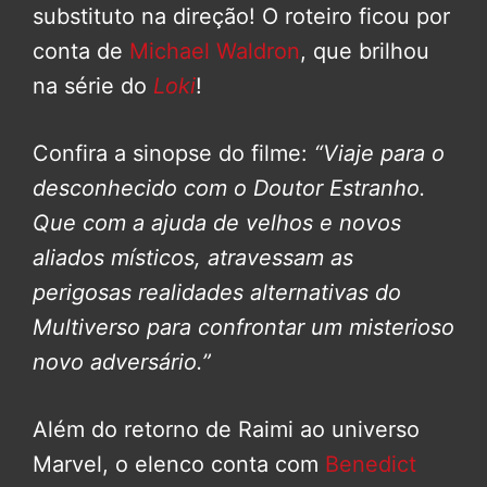
substituto na direção! O roteiro ficou por
conta de
Michael Waldron
, que brilhou
na série do
Loki
!
Confira a sinopse do filme:
“Viaje para o
desconhecido com o Doutor Estranho.
Que com a ajuda de velhos e novos
aliados místicos, atravessam as
perigosas realidades alternativas do
Multiverso para confrontar um misterioso
novo adversário.”
Além do retorno de Raimi ao universo
Marvel, o elenco conta com
Benedict