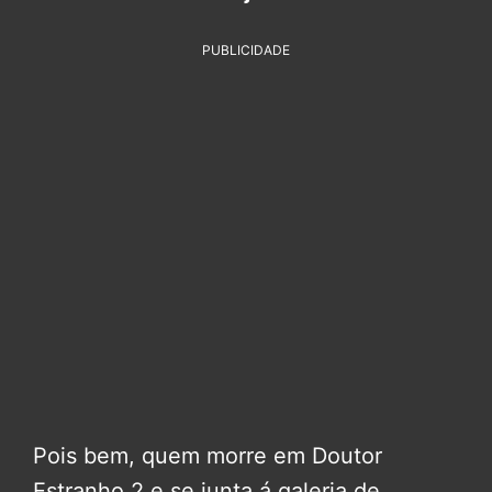
PUBLICIDADE
Pois bem, quem morre em Doutor
Estranho 2 e se junta á galeria de